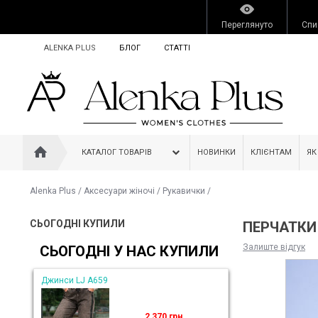
Переглянуто
Спи
ALENKA PLUS
БЛОГ
СТАТТІ
КАТАЛОГ ТОВАРІВ
НОВИНКИ
КЛІЄНТАМ
ЯК
Alenka Plus
/
Аксесуари жіночі
/
Рукавички
/
СЬОГОДНІ КУПИЛИ
ПЕРЧАТКИ 
Залиште відгук
СЬОГОДНІ У НАС КУПИЛИ
Джинси LJ A659
2 370 грн.