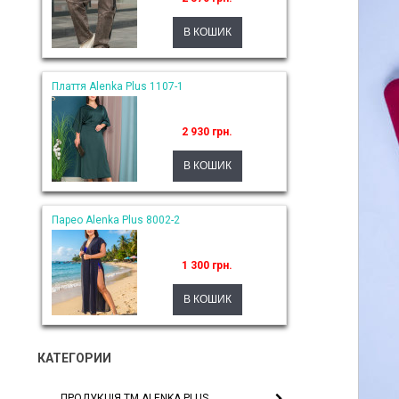
Плаття Alenka Plus 1107-1
2 930 грн.
Парео Alenka Plus 8002-2
1 300 грн.
КАТЕГОРИИ
ПРОДУКЦІЯ ТМ ALENKA PLUS