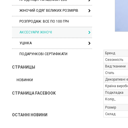
ЖІНОЧИЙ ОДЯГ ВЕЛИКИХ РОЗМІРІВ
РОЗПРОДАЖ: ВСЕ ПО 100 ГРН
АКСЕСУАРИ ЖІНОЧІ
УЦІНКА
Бренд
ПОДАРУНКОВІ СЕРТИФІКАТИ
Сезонність
Вид тканини
СТРАНИЦЫ
Стать
Декоративні 
НОВИНКИ
Країна вироб
Подкладка
СТРАНИЦА FACEBOOK
Колір_
Розмір
Склад
ОСТАННІ НОВИНИ