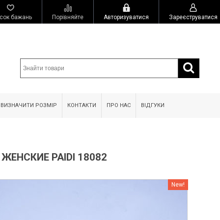
сок бажань
Порівняйте
Авторизуватися
Зареєструватися
 ВИЗНАЧИТИ РОЗМІР
КОНТАКТИ
ПРО НАС
ВІДГУКИ
ЖЕНСКИЕ PAIDI 18082
New!