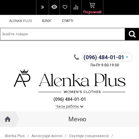
Порожній
ALENKA PLUS
БЛОГ
СТАТТІ
(096)
484-01-01
Пн-Пт 9:00-19:00
(096) 484-01-01
Часы работы
Меню
Alenka Plus
/
Аксесуари жіночі
/
Окуляри сонцезахисні
/