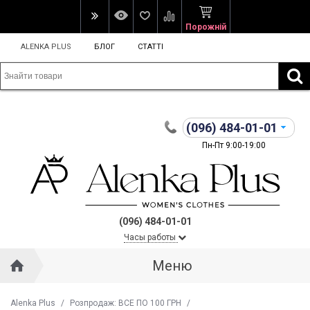
Порожній
ALENKA PLUS
БЛОГ
СТАТТІ
(096)
484-01-01
Пн-Пт 9:00-19:00
(096) 484-01-01
Часы работы
Меню
Alenka Plus
/
Розпродаж: ВСЕ ПО 100 ГРН
/