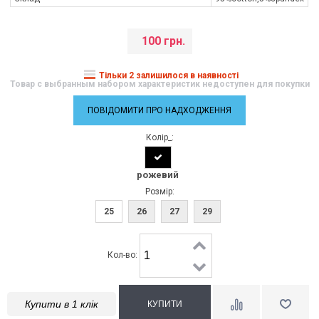
100 грн.
Тільки 2 залишилося в наявності
Товар с выбранным набором характеристик недоступен для покупки
ПОВІДОМИТИ ПРО НАДХОДЖЕННЯ
Колір_:
рожевий
Розмір:
25
26
27
29
Кол-во:
Купити в 1 клік