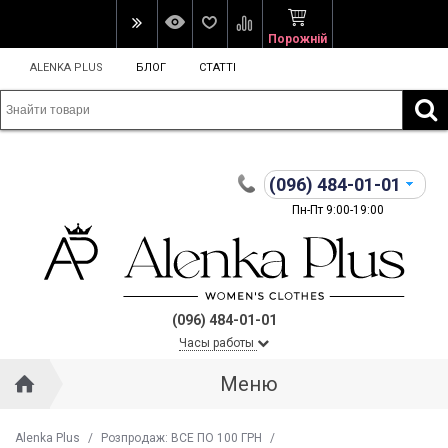
Порожній
ALENKA PLUS
БЛОГ
СТАТТІ
(096)
484-01-01
Пн-Пт 9:00-19:00
(096) 484-01-01
Часы работы
Меню
Alenka Plus
/
Розпродаж: ВСЕ ПО 100 ГРН
/