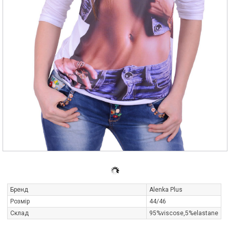
Бренд
Alenka Plus
Розмір
44/46
Склад
95%viscose,5%elastane