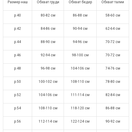
Размер наш
Обхват груди
Обхват бедер
Обхват талии
р.40
80-82 см
86-88 см
58-60 см
р.42
84-86 см
90-94 см
62-64 см
р.44
88-90 см
94-96 см
70-72 см
р.46
92-94 см
98-100 см
70-72 см
р.48
96-98 см
104-106 см
74-76 см
р.50
100-102 см
108-110 см
78-80 см
р.52
104-106 см
111-114 см
82-84 см
р.54
108-110 см
118-120 см
86-88 см
р.56
112-114 см
122-124 см
90-92 см