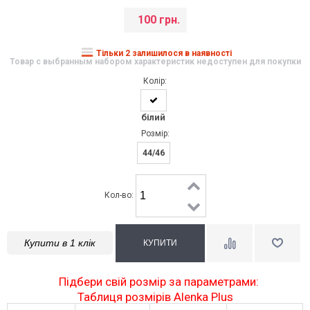
100 грн.
Тільки 2 залишилося в наявності
Товар с выбранным набором характеристик недоступен для покупки
Колір:
білий
Розмір:
44/46
Кол-во:
Купити в 1 клік
Підбери свій розмір за параметрами:
Таблиця розмірів Alenka Plus