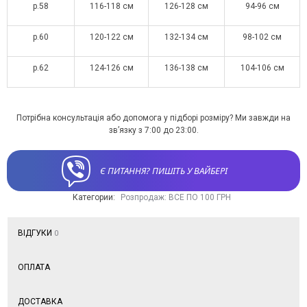
р.58
116-118 см
126-128 см
94-96 см
р.60
120-122 см
132-134 см
98-102 см
р.62
124-126 см
136-138 см
104-106 см
Потрібна консультація або допомога у підборі розміру? Ми завжди на
зв’язку з 7:00 до 23:00.
Є ПИТАННЯ? ПИШІТЬ У ВАЙБЕРІ
Категории:
Розпродаж: ВСЕ ПО 100 ГРН
ВІДГУКИ
0
ОПЛАТА
ДОСТАВКА