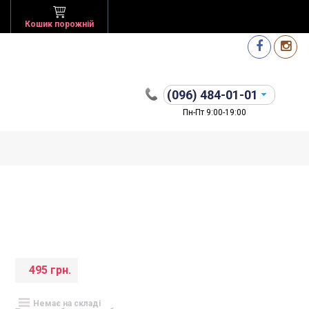
Кошик порожній
(096)
484-01-01
Пн-Пт 9:00-19:00
495 грн.
Немає на складі