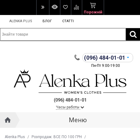
Порожній
ALENKA PLUS
БЛОГ
СТАТТІ
(096)
484-01-01
Пн-Пт 9:00-19:00
(096) 484-01-01
Часы работы
Меню
Alenka Plus
/
Розпродаж: ВСЕ ПО 100 ГРН
/