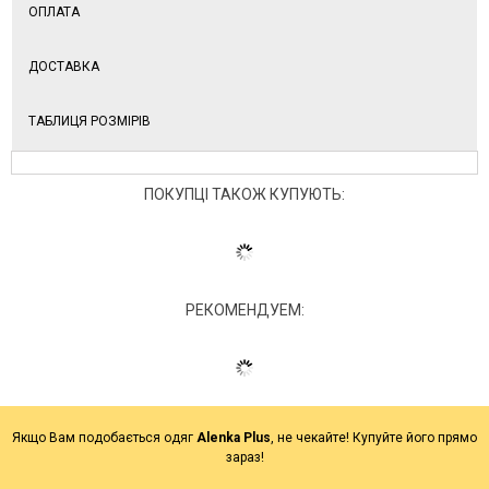
ОПЛАТА
ДОСТАВКА
ТАБЛИЦЯ РОЗМІРІВ
ПОКУПЦІ ТАКОЖ КУПУЮТЬ:
РЕКОМЕНДУЕМ:
Якщо Вам подобається одяг
Alenka Plus
, не чекайте! Купуйте його прямо
зараз!