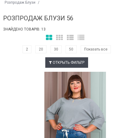
Розпродаж Блузи
/
РОЗПРОДАЖ БЛУЗИ 56
ЗНАЙДЕНО ТОВАРІВ: 13
2
20
30
50
Показать все
ОТКРЫТЬ ФИЛЬТР
Наклейки Варіант з %