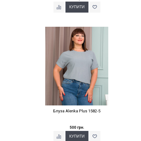
Наклейки Варіант з %
Блуза Alenka Plus 1582-5
500 грн.