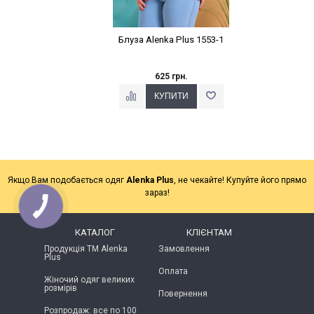
Блуза Alenka Plus 1553-1
625 грн.
Якщо Вам подобається одяг
Alenka Plus
, не чекайте! Купуйте його прямо
зараз!
КАТАЛОГ
КЛІЄНТАМ
Продукція ТМ Alenka
Замовлення
Plus
Оплата
Жіночий одяг великих
розмірів
Повернення
Розпродаж: все по 100