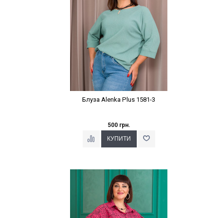
Блуза Alenka Plus 1581-3
500 грн.
Наклейки Варіант з %