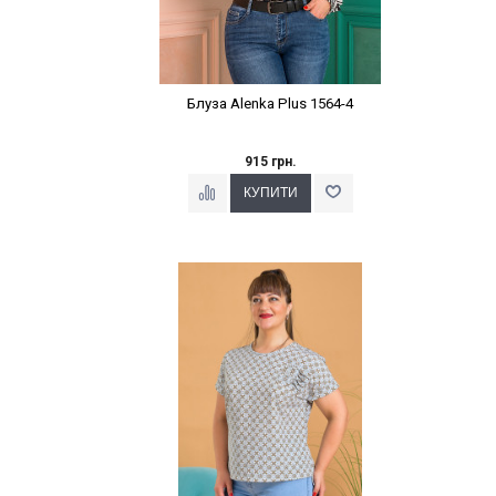
Блуза Alenka Plus 1564-4
915 грн.
Наклейки Варіант з %