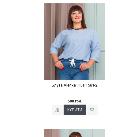
Наклейки Варіант з %
Блуза Alenka Plus 1581-2
500 грн.
Наклейки Варіант з %