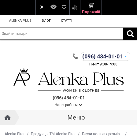
Порожній
ALENKA PLUS
БЛОГ
СТАТТІ
(096)
484-01-01
Пн-Пт 9:00-19:00
(096) 484-01-01
Часы работы
Меню
Alenka Plus
/
Продукція ТМ Alenka Plus
/
Блузи великих розмірів
/