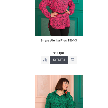
Блуза Alenka Plus 1564-3
915 грн.
Наклейки Варіант з %