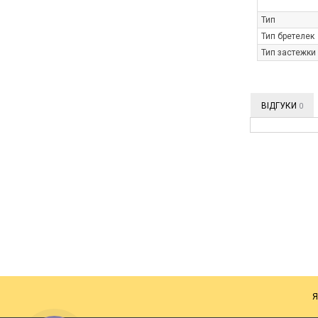
Тип
Тип бретелек
Тип застежки
ВІДГУКИ
0
Я