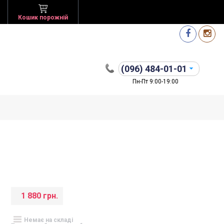
Кошик порожній
(096)
484-01-01
Пн-Пт 9:00-19:00
1 880 грн.
Немає на складі