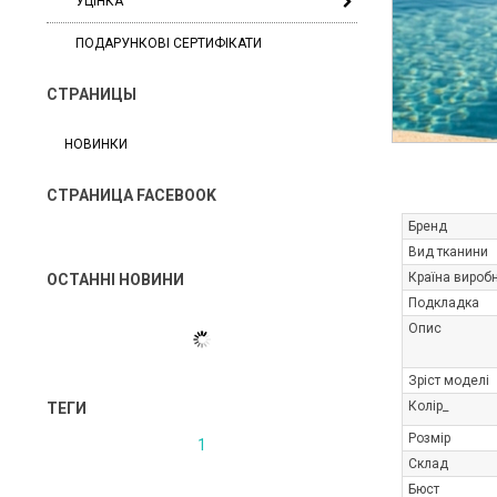
УЦІНКА
ПОДАРУНКОВІ СЕРТИФІКАТИ
СТРАНИЦЫ
НОВИНКИ
СТРАНИЦА FACEBOOK
Бренд
Вид тканини
Країна вироб
ОСТАННІ НОВИНИ
Подкладка
Опис
Зріст моделі
Колір_
ТЕГИ
Розмір
1
Склад
Бюст