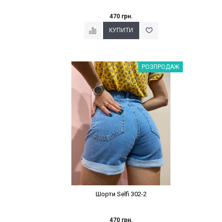
470 грн.
Наклейки Варіант з %
РОЗПРОДАЖ
Шорти Selfi 302-2
470 грн.