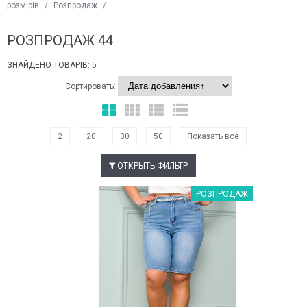
розмірів
/
Розпродаж
/
РОЗПРОДАЖ 44
ЗНАЙДЕНО ТОВАРІВ: 5
Сортировать:
2
20
30
50
Показать все
ОТКРЫТЬ ФИЛЬТР
Наклейки Варіант з %
РОЗПРОДАЖ