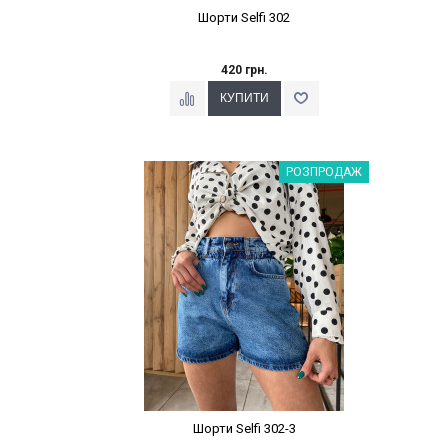
Шорти Selfi 302
420 грн.
Наклейки Варіант з %
РОЗПРОДАЖ
Шорти Selfi 302-3