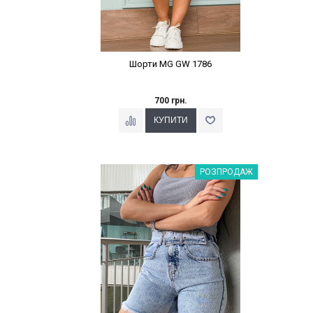
Шорти MG GW 1786
700 грн.
Наклейки Варіант з %
РОЗПРОДАЖ