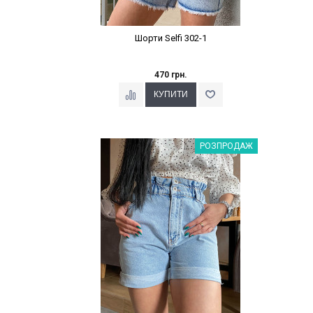
Шорти Selfi 302-1
470 грн.
Наклейки Варіант з %
РОЗПРОДАЖ