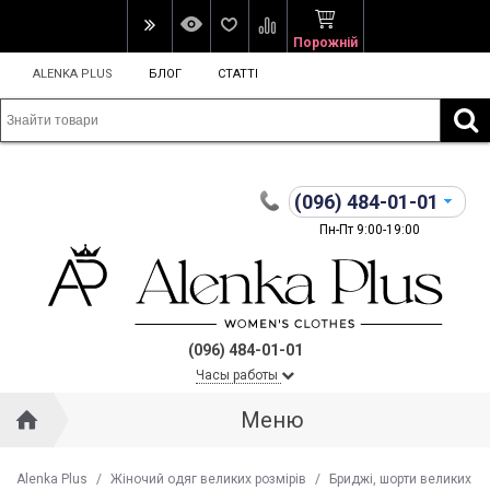
Порожній
ALENKA PLUS
БЛОГ
СТАТТІ
(096)
484-01-01
Пн-Пт 9:00-19:00
(096) 484-01-01
Часы работы
Меню
Alenka Plus
/
Жіночий одяг великих розмірів
/
Бриджі, шорти великих