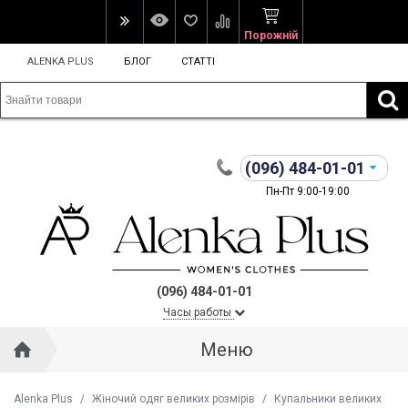
Порожній
ALENKA PLUS
БЛОГ
СТАТТІ
(096)
484-01-01
Пн-Пт 9:00-19:00
(096) 484-01-01
Часы работы
Меню
Alenka Plus
/
Жіночий одяг великих розмірів
/
Купальники великих