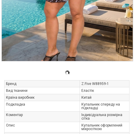
Бренд
Z.Five W88959-1
Вид тканини
Еластік
Країна виробник
Китай
Подкладка
Купальник спереду на
підкладці
Коментар
Індивідуальна розмірна
сітка
Опис
Купальник оформлений
мікросіткою