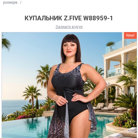
розмірів
/
КУПАЛЬНИК Z.FIVE W88959-1
Залиште відгук
New!