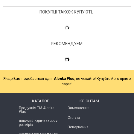
ПОКУПЦІ ТАКОЖ КУПУЮТЬ:
РЕКОМЕНДУЕМ:
Якщо Вам подобається одяг
Alenka Plus
, не чекайте! Купуйте його прямо
зараз!
КАТАЛОГ
КЛІЄНТАМ
Продукція ТМ Alenka
Замовлення
Plus
Оплата
Жіночий одяг великих
розмірів
Повернення