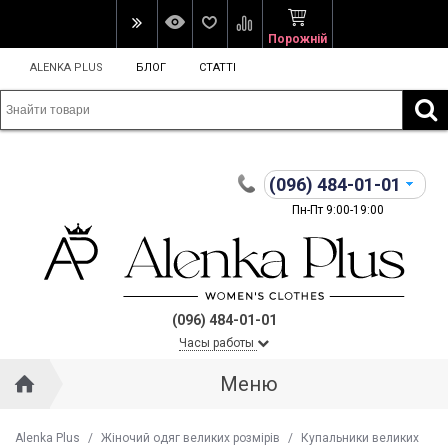
Порожній
ALENKA PLUS
БЛОГ
СТАТТІ
(096)
484-01-01
Пн-Пт 9:00-19:00
(096) 484-01-01
Часы работы
Меню
Alenka Plus
/
Жіночий одяг великих розмірів
/
Купальники великих