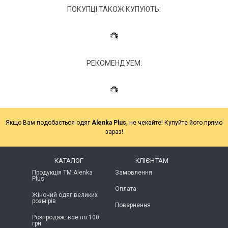
ПОКУПЦІ ТАКОЖ КУПУЮТЬ:
РЕКОМЕНДУЕМ:
Якщо Вам подобається одяг
Alenka Plus
, не чекайте! Купуйте його прямо
зараз!
КАТАЛОГ
КЛІЄНТАМ
Продукція ТМ Alenka
Замовлення
Plus
Оплата
Жіночий одяг великих
розмірів
Повернення
Розпродаж: все по 100
грн