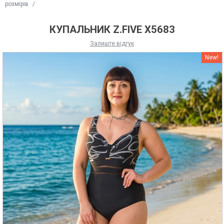
розмірів
/
КУПАЛЬНИК Z.FIVE X5683
Залиште відгук
New!