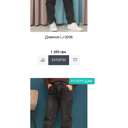
Джинси LJ 0206
1 205 грн.
Наклейки Варіант з %
РОЗПРОДАЖ