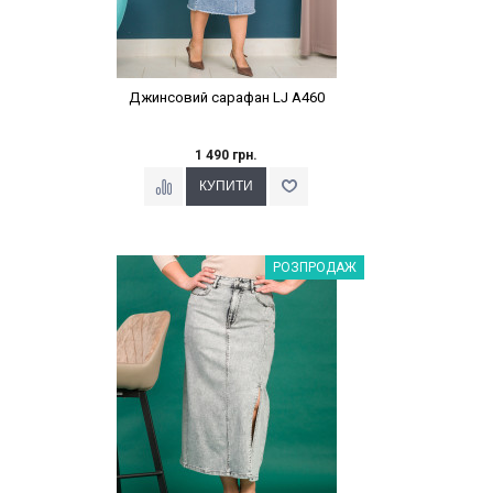
Джинсовий сарафан LJ A460
1 490 грн.
Наклейки Варіант з %
РОЗПРОДАЖ