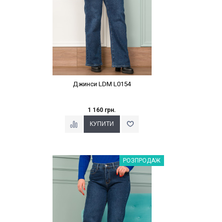
Джинси LDM L0154
1 160 грн.
Наклейки Варіант з %
РОЗПРОДАЖ