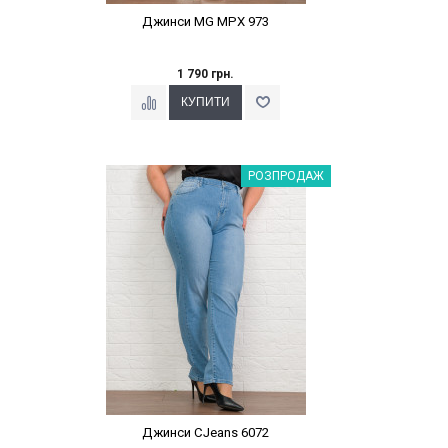
Джинси MG MPX 973
1 790 грн.
Наклейки Варіант з %
РОЗПРОДАЖ
Джинси CJeans 6072