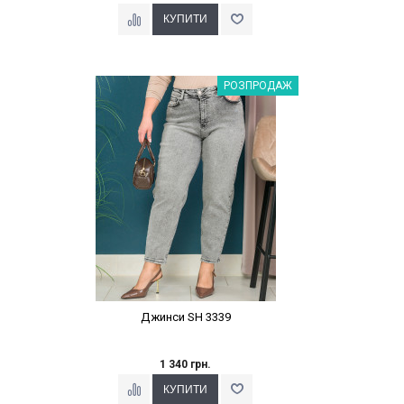
Наклейки Варіант з %
РОЗПРОДАЖ
Джинси SH 3339
1 340 грн.