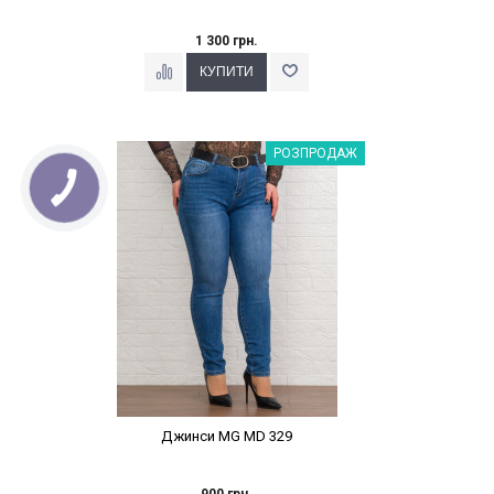
1 300 грн.
Наклейки Варіант з %
РОЗПРОДАЖ
Джинси MG MD 329
900 грн.