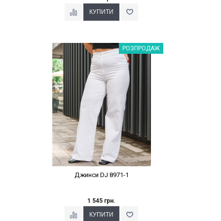
Наклейки Варіант з %
РОЗПРОДАЖ
Джинси DJ 8971-1
1 545 грн.