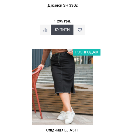
Джинси SH 3302
1 295 грн.
Наклейки Варіант з %
РОЗПРОДАЖ
Спідниця LJ A511