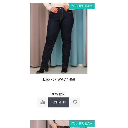
Наклейки Варіант з %
РОЗПРОДАЖ
Джинси WAC 1468
975 грн.
Наклейки Варіант з %
РОЗПРОДАЖ