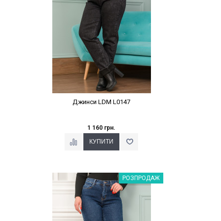
Джинси LDM L0147
1 160 грн.
Наклейки Варіант з %
РОЗПРОДАЖ