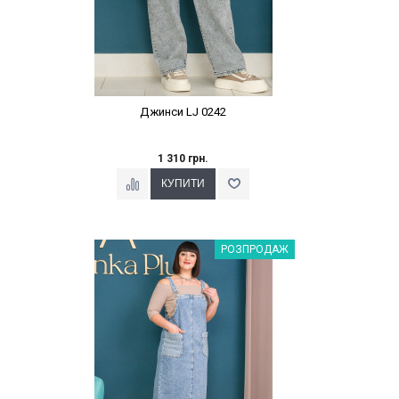
Джинси LJ 0242
1 310 грн.
Наклейки Варіант з %
РОЗПРОДАЖ