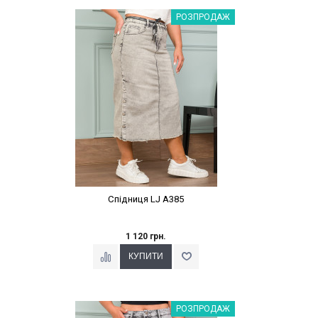
Наклейки Варіант з %
РОЗПРОДАЖ
Спідниця LJ A385
1 120 грн.
Наклейки Варіант з %
РОЗПРОДАЖ