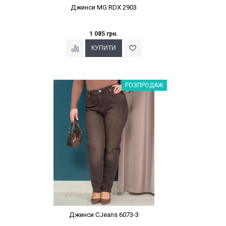
Джинси MG RDX 2903
1 085 грн.
Наклейки Варіант з %
РОЗПРОДАЖ
Джинси CJeans 6073-3