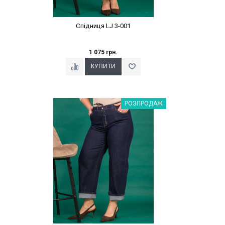
Спідниця LJ 3-001
1 075 грн.
Наклейки Варіант з %
РОЗПРОДАЖ