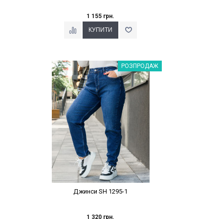
1 155 грн.
Наклейки Варіант з %
РОЗПРОДАЖ
Джинси SH 1295-1
1 320 грн.