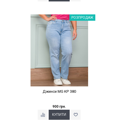
Наклейки Варіант з %
РОЗПРОДАЖ
Джинси MG KP 380
900 грн.