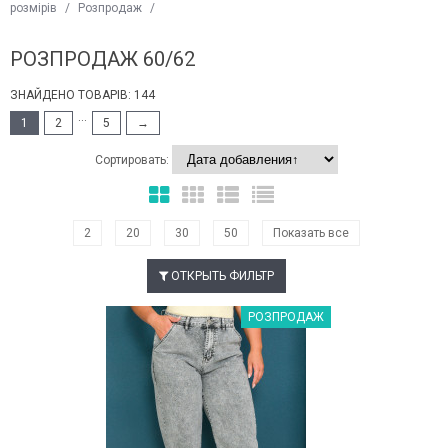
розмірів
/
Розпродаж
/
РОЗПРОДАЖ 60/62
ЗНАЙДЕНО ТОВАРІВ: 144
...
1
2
5
→
Сортировать:
2
20
30
50
Показать все
ОТКРЫТЬ ФИЛЬТР
Наклейки Варіант з %
РОЗПРОДАЖ