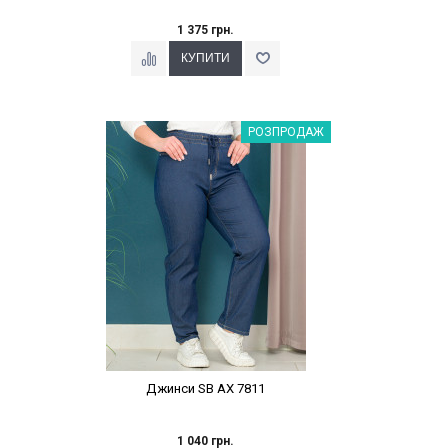
1 375 грн.
Наклейки Варіант з %
РОЗПРОДАЖ
Джинси SB AX 7811
1 040 грн.