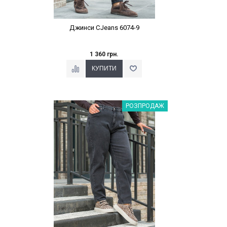
Джинси CJeans 6074-9
1 360 грн.
Наклейки Варіант з %
РОЗПРОДАЖ