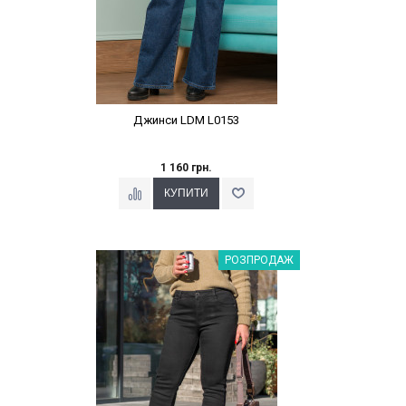
Джинси LDM L0153
1 160 грн.
Наклейки Варіант з %
РОЗПРОДАЖ