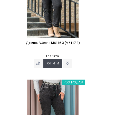
Джинси VJeans M6116-3 (M6117-3)
1 110 грн.
Наклейки Варіант з %
РОЗПРОДАЖ