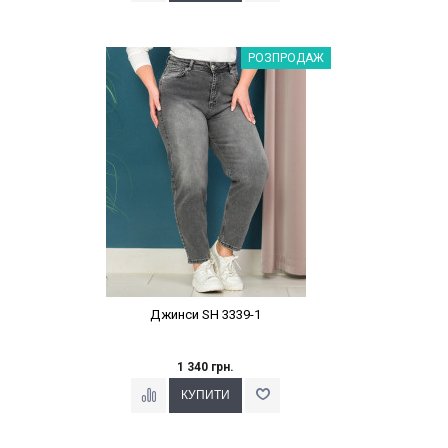
Наклейки Варіант з %
РОЗПРОДАЖ
Джинси SH 3339-1
1 340 грн.