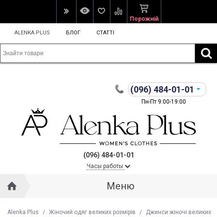
Порожній
ALENKA PLUS
БЛОГ
СТАТТІ
(096)
484-01-01
Пн-Пт 9:00-19:00
(096) 484-01-01
Часы работы
Меню
Alenka Plus
/
Жіночий одяг великих розмірів
/
Джинси жіночі великих