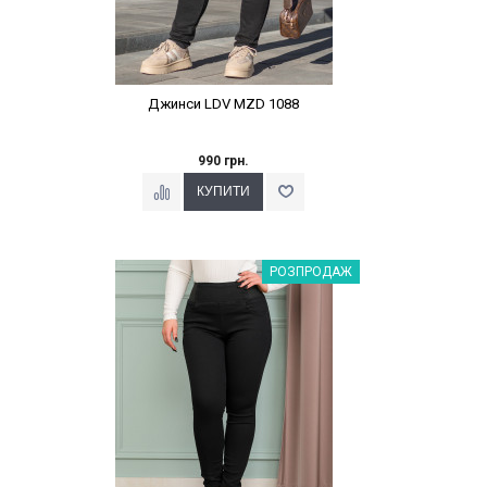
Джинси LDV MZD 1088
990 грн.
Наклейки Варіант з %
РОЗПРОДАЖ