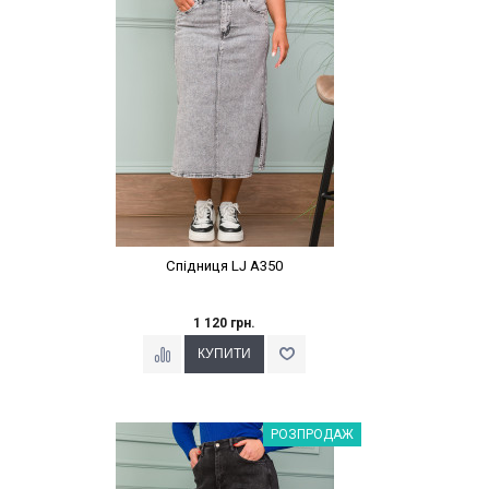
Спідниця LJ A350
1 120 грн.
Наклейки Варіант з %
РОЗПРОДАЖ