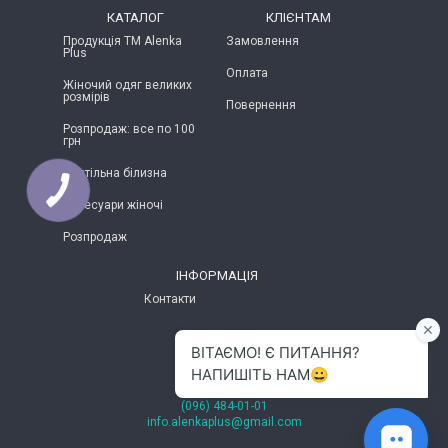
КАТАЛОГ
КЛІЄНТАМ
Продукція ТМ Alenka
Замовлення
Plus
Оплата
Жіночий одяг великих
розмірів
Повернення
Розпродаж: все по 100
грн
Постільна білизна
Аксесуари жіночі
Розпродаж
ІНФОРМАЦІЯ
Контакти
м.Хмельницький
(096) 484-01-01
info.alenkaplus@gmail.com