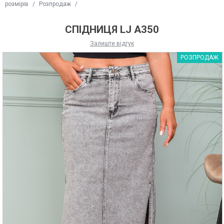
розмірів
/
Розпродаж
/
СПІДНИЦЯ LJ A350
Залиште відгук
РОЗПРОДАЖ