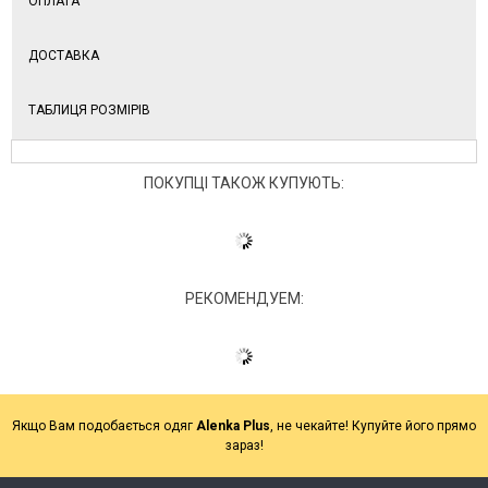
ОПЛАТА
ДОСТАВКА
ТАБЛИЦЯ РОЗМІРІВ
ПОКУПЦІ ТАКОЖ КУПУЮТЬ:
РЕКОМЕНДУЕМ:
Якщо Вам подобається одяг
Alenka Plus
, не чекайте! Купуйте його прямо
зараз!