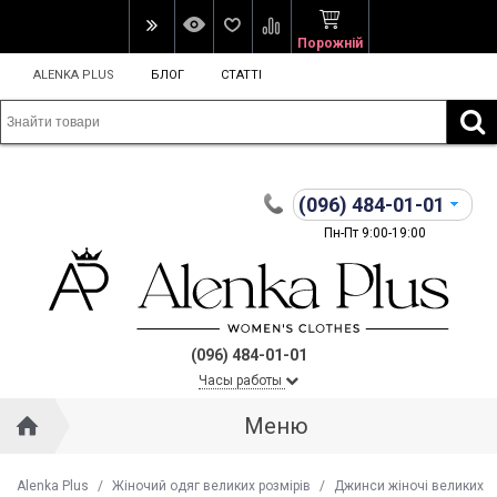
Порожній
ALENKA PLUS
БЛОГ
СТАТТІ
(096)
484-01-01
Пн-Пт 9:00-19:00
(096) 484-01-01
Часы работы
Меню
Alenka Plus
/
Жіночий одяг великих розмірів
/
Джинси жіночі великих