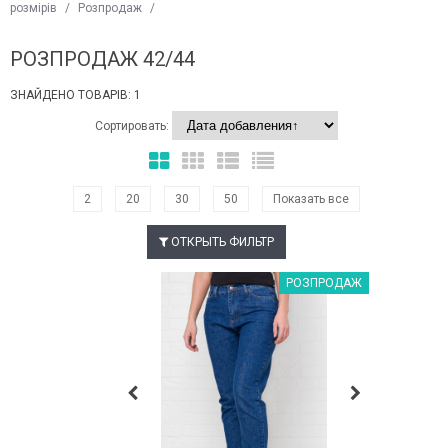
розмірів
/
Розпродаж
/
РОЗПРОДАЖ 42/44
ЗНАЙДЕНО ТОВАРІВ: 1
Сортировать:
2
20
30
50
Показать все
ОТКРЫТЬ ФИЛЬТР
Наклейки Варіант з %
РОЗПРОДАЖ