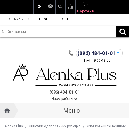
Порожній
ALENKA PLUS
БЛОГ
СТАТТІ
(096)
484-01-01
Пн-Пт 9:00-19:00
(096) 484-01-01
Часы работы
Меню
Alenka Plus
/
Жіночий одяг великих розмірів
/
Джинси жіночі великих