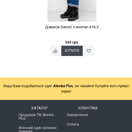
Джинси Geroni`s woman 616-2
545 грн.
Якщо Вам подобається одяг
Alenka Plus
, не чекайте! Купуйте його прямо
зараз!
КАТАЛОГ
КЛІЄНТАМ
Продукція ТМ Alenka
Замовлення
Plus
Оплата
Жіночий одяг великих
розмірів