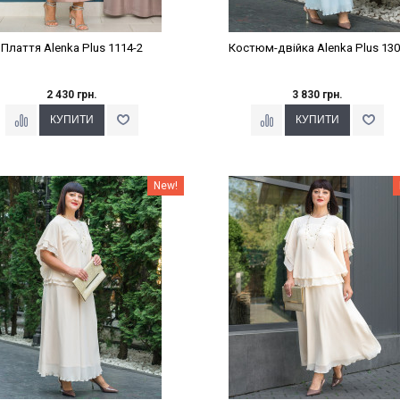
Плаття Alenka Plus 1114-2
Костюм-двійка Alenka Plus 13
2 430 грн.
3 830 грн.
Наклейки Варіант з %
Наклейки Варіант з %
New!