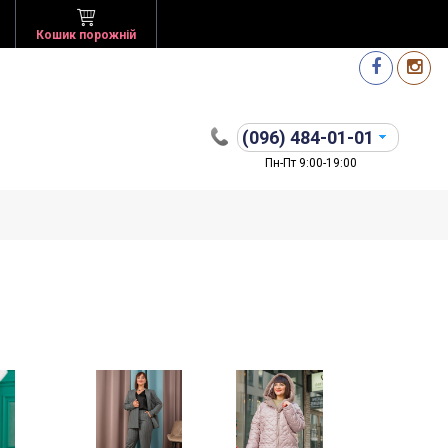
Кошик порожній
(096)
484-01-01
Пн-Пт 9:00-19:00