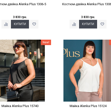
тюм-двійка Alenka Plus 1306-5
Костюм-двійка Alenka Plus 1306
3 830 грн.
3 830 грн.
Наклейки Варіант з %
Наклейки Варіант з %
New!
Майка Alenka Plus 15740
Майка Alenka Plus 15124