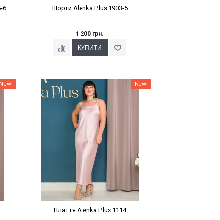
-6
Шорти Alenka Plus 1903-5
1 200 грн.
Наклейки Варіант з %
New!
New!
Плаття Alenka Plus 1114