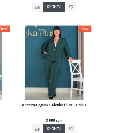
Наклейки Варіант з %
New!
New!
Костюм-двійка Alenka Plus 13195-1
3 980 грн.