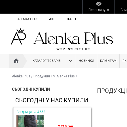
Переглянуто
Спи
ALENKA PLUS
БЛОГ
СТАТТІ
КАТАЛОГ ТОВАРІВ
НОВИНКИ
КЛІЄНТАМ
ЯК
Alenka Plus
/
Продукція ТМ Alenka Plus
/
СЬОГОДНІ КУПИЛИ
ПРОДУКЦІ
СЬОГОДНІ У НАС КУПИЛИ
Спідниця LJ A653
2 210 грн.