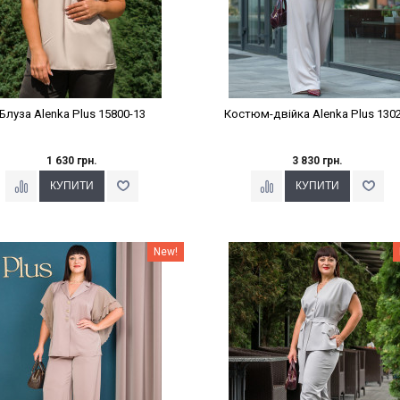
Блуза Alenka Plus 15800-13
Костюм-двійка Alenka Plus 1302
1 630 грн.
3 830 грн.
Наклейки Варіант з %
Наклейки Варіант з %
New!