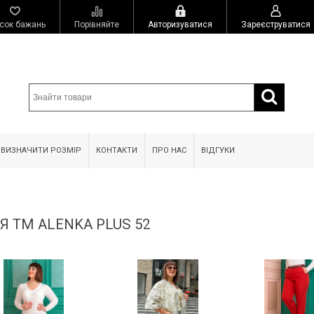
сок бажань
Порівняйте
Авторизуватися
Зареєструватися
 ВИЗНАЧИТИ РОЗМІР
КОНТАКТИ
ПРО НАС
ВІДГУКИ
Я ТМ ALENKA PLUS 52