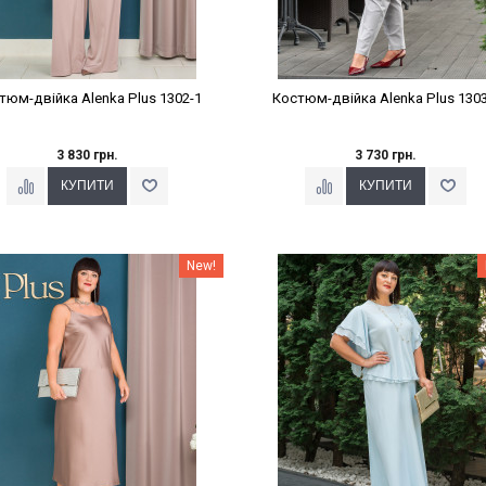
тюм-двійка Alenka Plus 1302-1
Костюм-двійка Alenka Plus 1303
3 830 грн.
3 730 грн.
Наклейки Варіант з %
Наклейки Варіант з %
New!