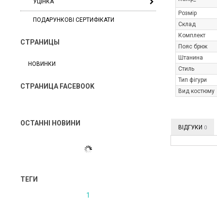
УЦІНКА
Розмір
ПОДАРУНКОВІ СЕРТИФІКАТИ
Склад
Комплект
СТРАНИЦЫ
Пояс брюк
Штанина
НОВИНКИ
Стиль
Тип фігури
СТРАНИЦА FACEBOOK
Вид костюму
ОСТАННІ НОВИНИ
ВІДГУКИ
0
ТЕГИ
1