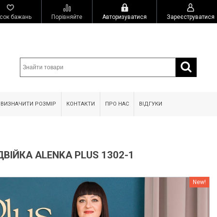
сок бажань
Порівняйте
Авторизуватися
Зареєструватися
 ВИЗНАЧИТИ РОЗМІР
КОНТАКТИ
ПРО НАС
ВІДГУКИ
ВІЙКА ALENKA PLUS 1302-1
New!