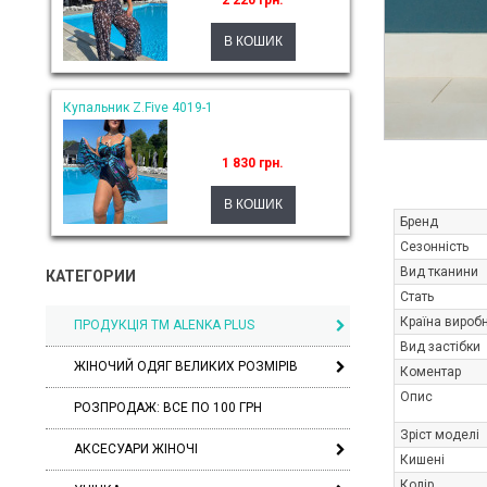
2 220 грн.
Купальник Z.Five 4019-1
1 830 грн.
Бренд
Сезонність
Вид тканини
КАТЕГОРИИ
Стать
Країна вироб
ПРОДУКЦІЯ ТМ ALENKA PLUS
Вид застібки
ЖІНОЧИЙ ОДЯГ ВЕЛИКИХ РОЗМІРІВ
Коментар
Опис
РОЗПРОДАЖ: ВСЕ ПО 100 ГРН
Зріст моделі
АКСЕСУАРИ ЖІНОЧІ
Кишені
Колір_