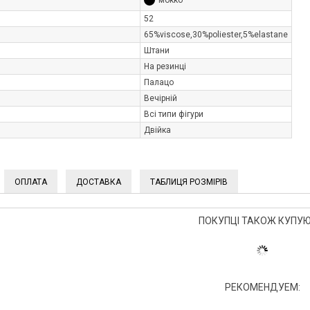
мокко
52
65%viscose,30%poliester,5%elastane
Штани
На резинці
Палацо
Вечірній
Всі типи фігури
Двійка
ОПЛАТА
ДОСТАВКА
ТАБЛИЦЯ РОЗМІРІВ
ПОКУПЦІ ТАКОЖ КУПУЮ
РЕКОМЕНДУЕМ: