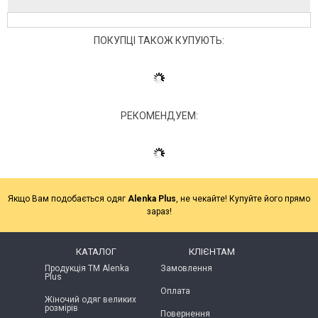
ПОКУПЦІ ТАКОЖ КУПУЮТЬ:
РЕКОМЕНДУЕМ:
Якщо Вам подобається одяг
Alenka Plus
, не чекайте! Купуйте його прямо
зараз!
КАТАЛОГ
КЛІЄНТАМ
Продукція ТМ Alenka
Замовлення
Plus
Оплата
Жіночий одяг великих
розмірів
Повернення