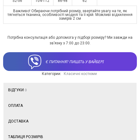
52-56
104-112
86-98
62
Важливо! Обираючи потрібний розмір, звертайте увагу на те, як
тягнеться тканина, особливості моделі та її крій. Можливі відхилення
замірів 2 см
Потрібна консультація або допомога у підборі розміру? Ми завжди на
зв’язку з 7:00 до 23:00.
Є ПИТАННЯ? ПИШІТЬ У ВАЙБЕРІ
Категории:
Класичні костюми
ВІДГУКИ
0
ОПЛАТА
ДОСТАВКА
ТАБЛИЦЯ РОЗМІРІВ