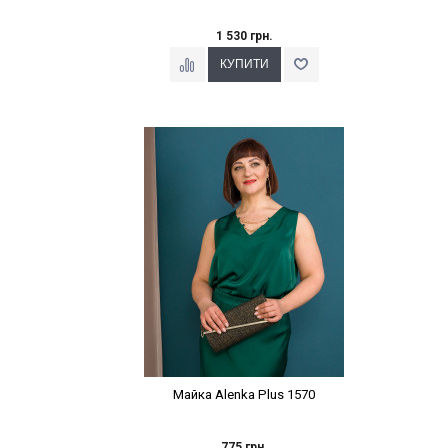
1 530 грн.
Наклейки Варіант з %
Майка Alenka Plus 1570
775 грн.