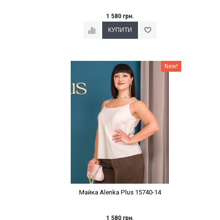
1 580 грн.
Наклейки Варіант з %
New!
Майка Alenka Plus 15740-14
1 580 грн.