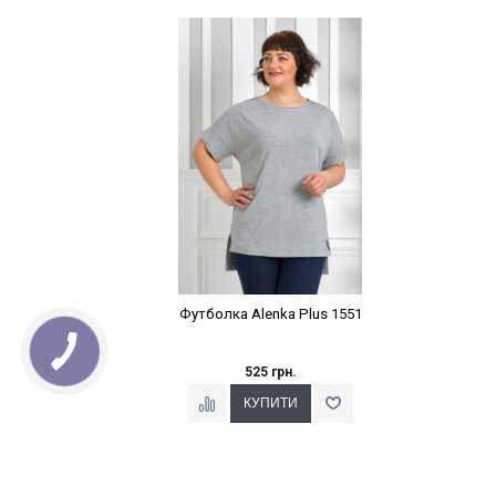
Наклейки Варіант з %
Футболка Alenka Plus 1551
525 грн.