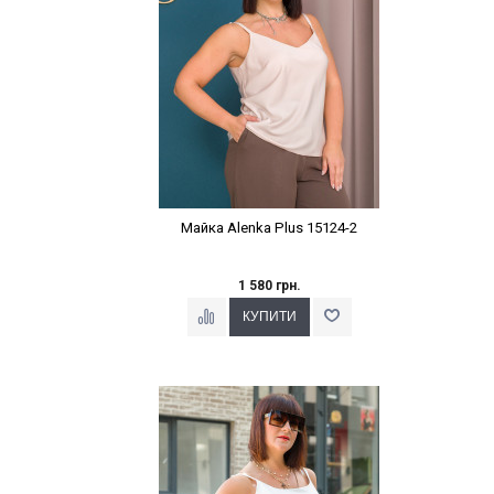
Майка Alenka Plus 15124-2
1 580 грн.
Наклейки Варіант з %