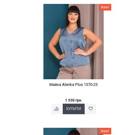
Наклейки Варіант з %
New!
Майка Alenka Plus 1570-23
1 530 грн.
Наклейки Варіант з %
New!