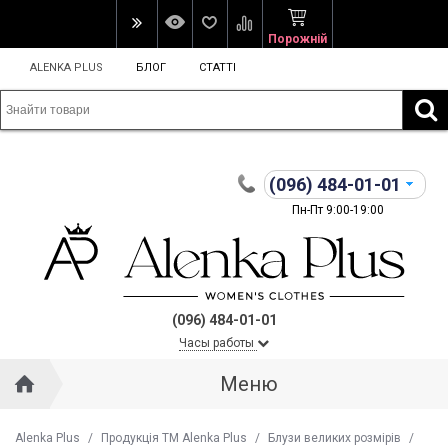
Порожній
ALENKA PLUS
БЛОГ
СТАТТІ
(096)
484-01-01
Пн-Пт 9:00-19:00
(096) 484-01-01
Часы работы
Меню
Alenka Plus
/
Продукція ТМ Alenka Plus
/
Блузи великих розмірів
/