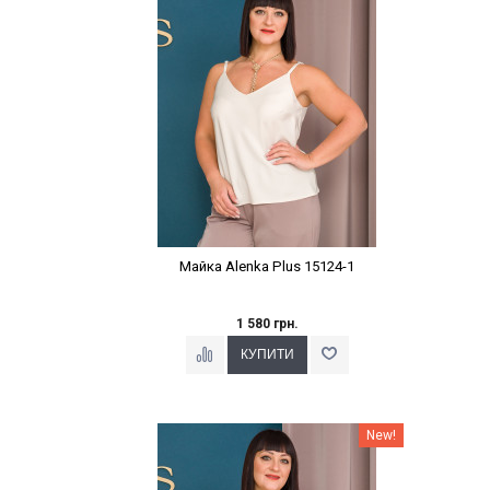
Майка Alenka Plus 15124-1
1 580 грн.
Наклейки Варіант з %
New!