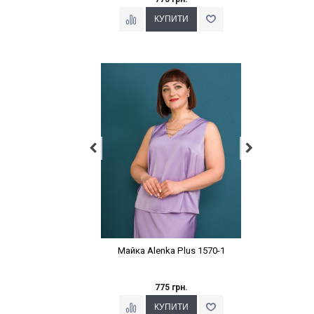
Наклейки Варіант з %
Майка Alenka Plus 1570-1
775 грн.