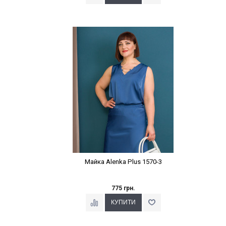
Наклейки Варіант з %
Майка Alenka Plus 1570-3
775 грн.