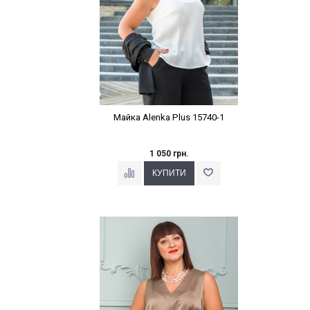
Майка Alenka Plus 15740-1
1 050 грн.
Наклейки Варіант з %