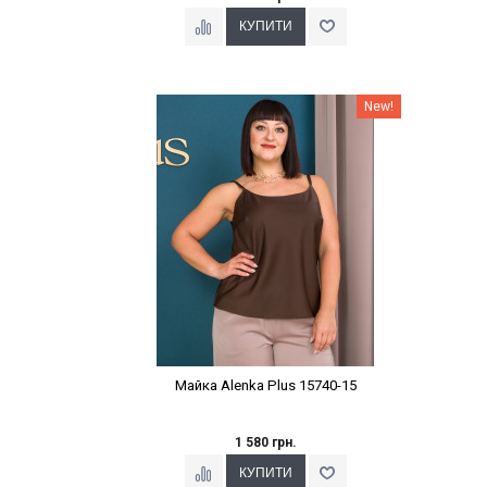
Наклейки Варіант з %
New!
Майка Alenka Plus 15740-15
1 580 грн.