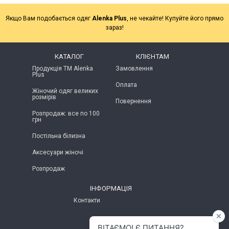
Якщо Вам подобається одяг
Alenka Plus
, не чекайте! Купуйте його прямо
зараз!
КАТАЛОГ
КЛІЄНТАМ
Продукція ТМ Alenka
Замовлення
Plus
Оплата
Жіночий одяг великих
розмірів
Повернення
Розпродаж: все по 100
грн
Постільна білизна
Аксесуари жіночі
Розпродаж
ІНФОРМАЦІЯ
Контакти