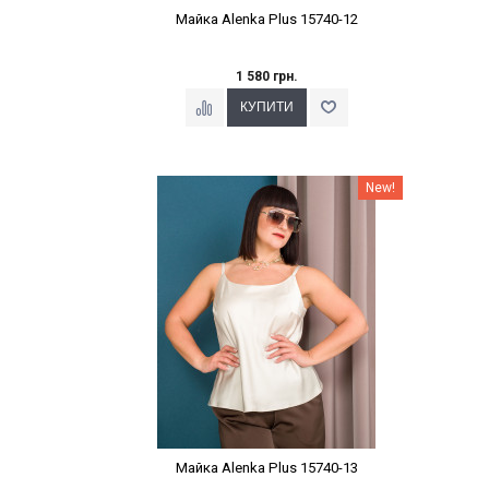
Майка Alenka Plus 15740-12
1 580 грн.
Наклейки Варіант з %
New!
Майка Alenka Plus 15740-13