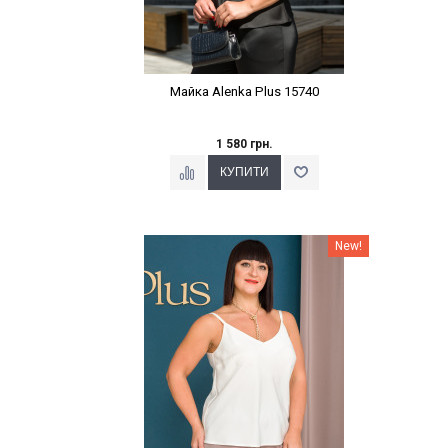
Майка Alenka Plus 15740
1 580 грн.
Наклейки Варіант з %
New!