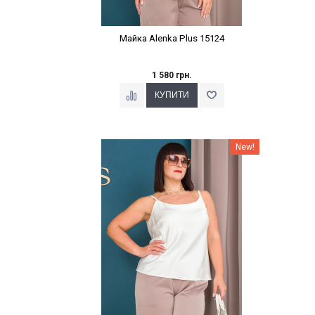
Майка Alenka Plus 15124
1 580 грн.
Наклейки Варіант з %
New!