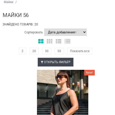
Майки
/
МАЙКИ 56
ЗНАЙДЕНО ТОВАРІВ: 20
Сортировать:
2
20
30
50
Показать все
ОТКРЫТЬ ФИЛЬТР
Наклейки Варіант з %
New!