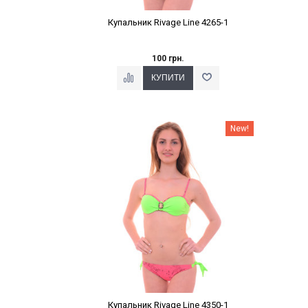
Купальник Rivage Line 4265-1
100 грн.
Наклейки Варіант з %
New!
Купальник Rivage Line 4350-1