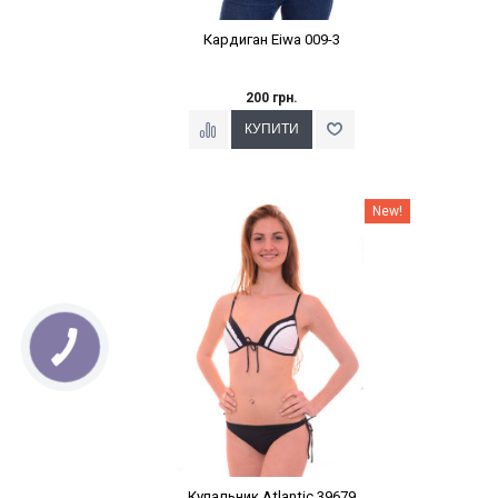
Кардиган Eiwa 009-3
200 грн.
Наклейки Варіант з %
New!
Купальник Atlantic 39679