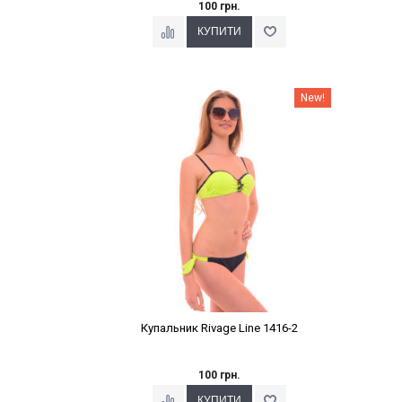
100 грн.
Наклейки Варіант з %
New!
Купальник Rivage Line 1416-2
100 грн.