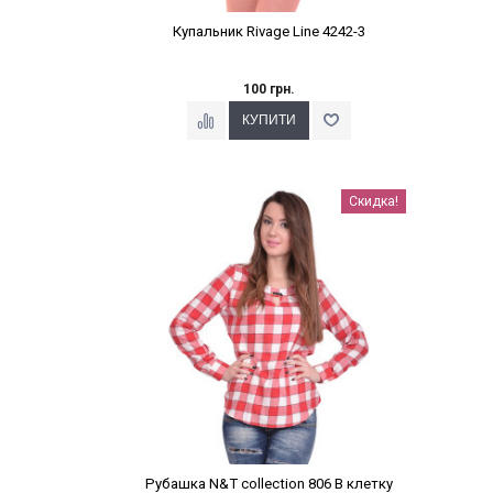
Купальник Rivage Line 4242-3
100 грн.
Наклейки Варіант з %
Скидка!
Рубашка N&T collection 806 В клетку