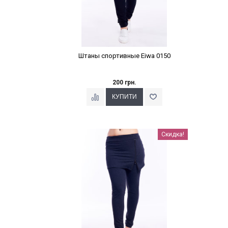
Штаны спортивные Eiwa 0150
200 грн.
Наклейки Варіант з %
Скидка!