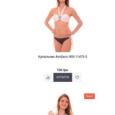
Купальник Airidaco 905-11473-5
100 грн.
Наклейки Варіант з %
New!