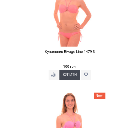
Купальник Rivage Line 1479-3
100 грн.
Наклейки Варіант з %
New!