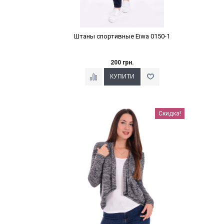
Штаны спортивные Eiwa 0150-1
200 грн.
Наклейки Варіант з %
Скидка!