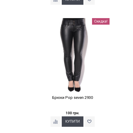
Наклейки Варіант з %
Скидка!
Брюки Pop seven 2930
100 грн.