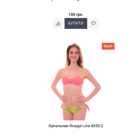
100 грн.
Наклейки Варіант з %
New!
Купальник Rivage Line 4350-2