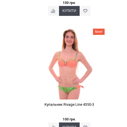
100 грн.
Наклейки Варіант з %
New!
Купальник Rivage Line 4350-3
100 грн.