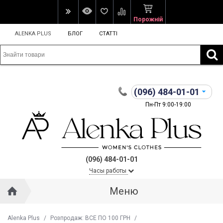
Порожній
ALENKA PLUS
БЛОГ
СТАТТІ
(096)
484-01-01
Пн-Пт 9:00-19:00
(096) 484-01-01
Часы работы
Меню
Alenka Plus
/
Розпродаж: ВСЕ ПО 100 ГРН
/