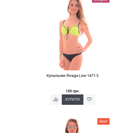
Купальник Rivage Line 1471-3
100 грн.
Наклейки Варіант з %
New!