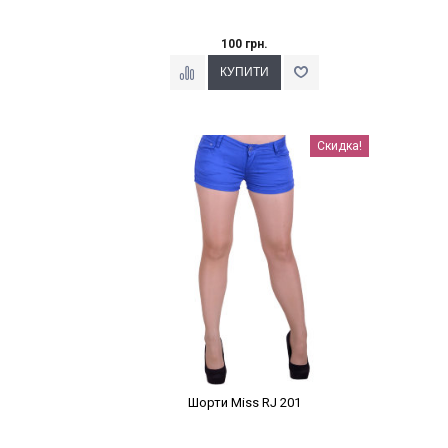
100 грн.
Наклейки Варіант з %
Скидка!
Шорти Miss RJ 201