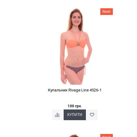
Наклейки Варіант з %
New!
Купальник Rivage Line 4526-1
100 грн.
Наклейки Варіант з %