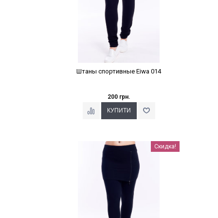
Штаны спортивные Eiwa 014
200 грн.
Наклейки Варіант з %
Скидка!