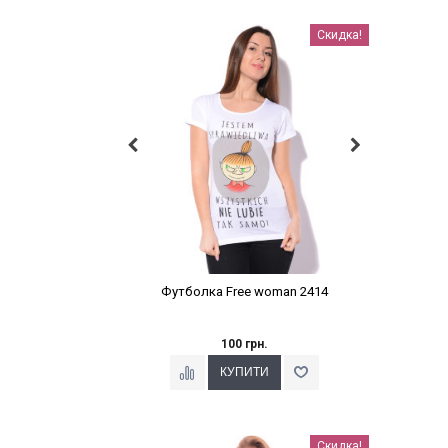
Наклейки Варіант з %
Скидка!
Футболка Free woman 2414
100 грн.
Наклейки Варіант з %
Скидка!