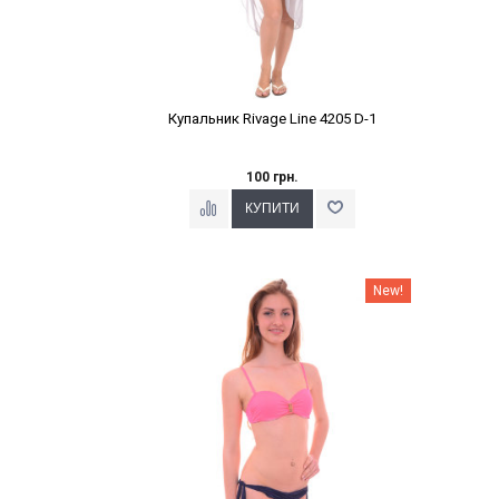
Купальник Rivage Line 4205 D-1
100 грн.
Наклейки Варіант з %
New!