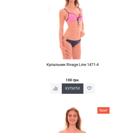
Купальник Rivage Line 1471-4
100 грн.
Наклейки Варіант з %
New!