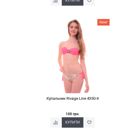
Наклейки Варіант з %
New!
Купальник Rivage Line 4350-4
100 грн.