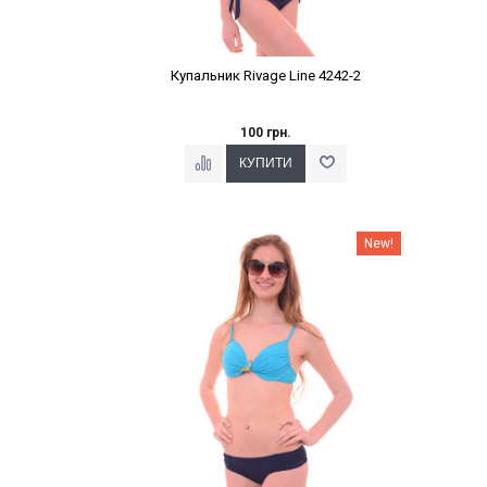
Купальник Rivage Line 4242-2
100 грн.
Наклейки Варіант з %
New!