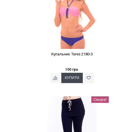
Купальник Teres 2180-3
100 грн.
Наклейки Варіант з %
Скидка!