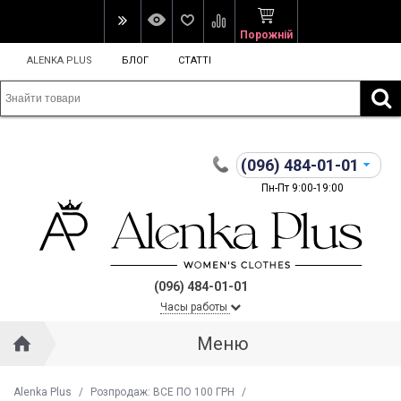
Порожній
ALENKA PLUS
БЛОГ
СТАТТІ
(096)
484-01-01
Пн-Пт 9:00-19:00
(096) 484-01-01
Часы работы
Меню
Alenka Plus
/
Розпродаж: ВСЕ ПО 100 ГРН
/