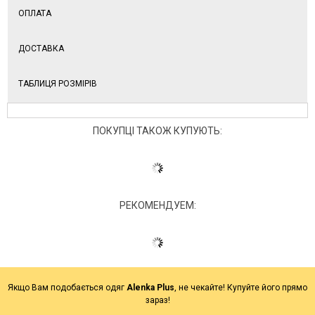
ОПЛАТА
ДОСТАВКА
ТАБЛИЦЯ РОЗМІРІВ
ПОКУПЦІ ТАКОЖ КУПУЮТЬ:
РЕКОМЕНДУЕМ:
Якщо Вам подобається одяг
Alenka Plus
, не чекайте! Купуйте його прямо
зараз!