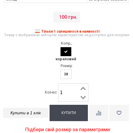
100 грн.
Тільки 1 залишилося в наявності
Товар с выбранным набором характеристик недоступен для покупки
Колір_:
кораловий
Розмір:
38
Кол-во:
Купити в 1 клік
Підбери свій розмір за параметрами: