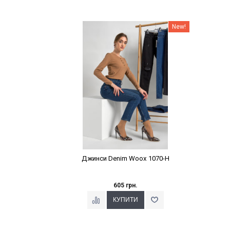
Наклейки Варіант з %
New!
Джинси Denim Woox 1070-Н
605 грн.