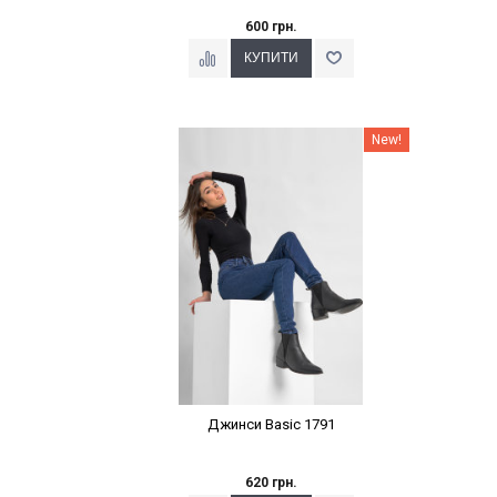
600 грн.
Наклейки Варіант з %
New!
Джинси Basic 1791
620 грн.