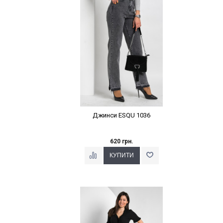
Джинси ESQU 1036
620 грн.
Наклейки Варіант з %