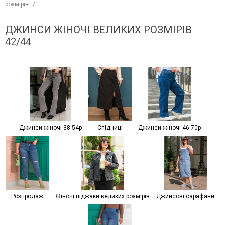
розмірів
/
ДЖИНСИ ЖІНОЧІ ВЕЛИКИХ РОЗМІРІВ
42/44
Джинси жіночі 38-54р
Спідниці
Джинси жіночі 46-70р
Розпродаж
Жіночі піджаки великих розмірів
Джинсові сарафани