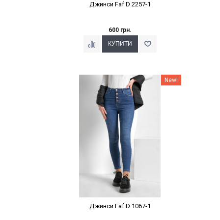
Джинси Faf D 2257-1
600 грн.
Наклейки Варіант з %
New!
Джинси Faf D 1067-1