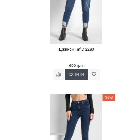
Джинси Faf D 2283
600 грн.
Наклейки Варіант з %
New!