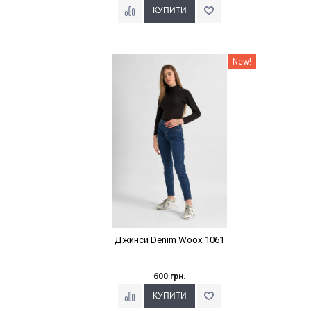
Наклейки Варіант з %
New!
Джинси Denim Woox 1061
600 грн.