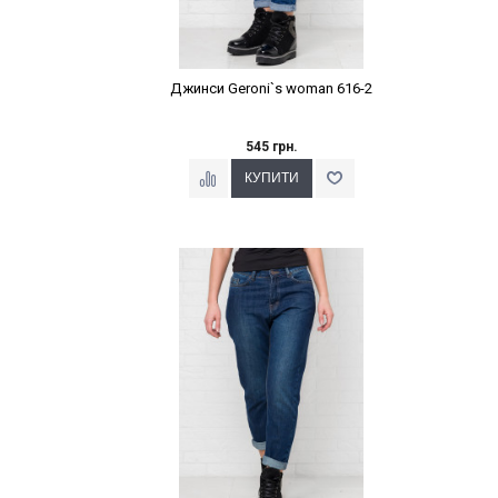
Джинси Geroni`s woman 616-2
545 грн.
Наклейки Варіант з %