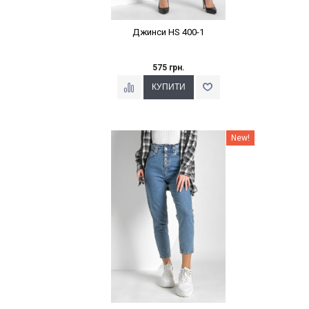
Джинси HS 400-1
575 грн.
Наклейки Варіант з %
New!