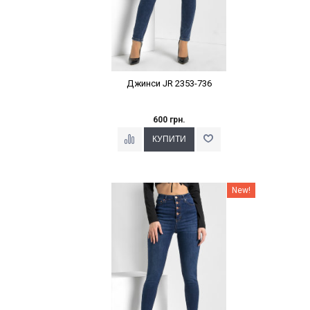
Джинси JR 2353-736
600 грн.
Наклейки Варіант з %
New!