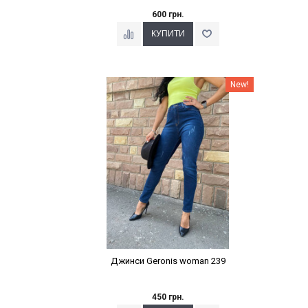
600 грн.
Наклейки Варіант з %
New!
Джинси Geronis woman 239
450 грн.