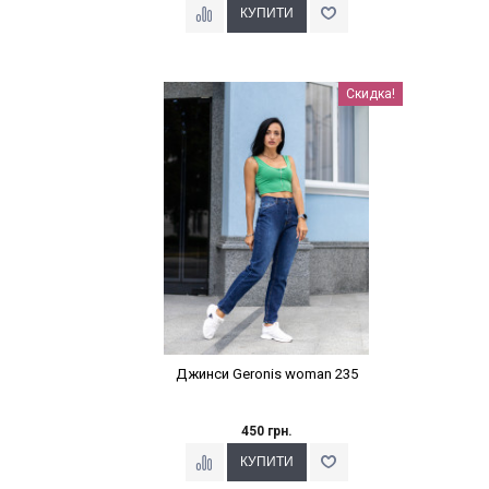
Наклейки Варіант з %
Скидка!
Джинси Geronis woman 235
450 грн.