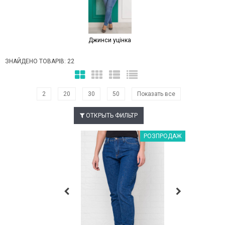
Джинси уцінка
ЗНАЙДЕНО ТОВАРІВ: 22
2
20
30
50
Показать все
ОТКРЫТЬ ФИЛЬТР
Наклейки Варіант з %
РОЗПРОДАЖ