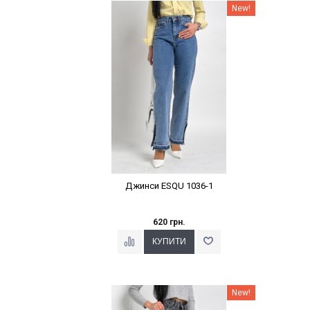
Наклейки Варіант з %
New!
Джинси ESQU 1036-1
620 грн.
Наклейки Варіант з %
New!