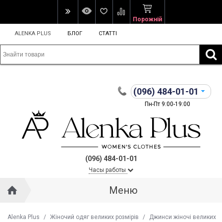
Порожній
ALENKA PLUS
БЛОГ
СТАТТІ
(096)
484-01-01
Пн-Пт 9:00-19:00
(096) 484-01-01
Часы работы
Меню
Alenka Plus
/
Жіночий одяг великих розмірів
/
Джинси жіночі великих