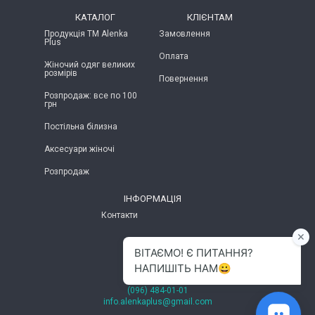
КАТАЛОГ
КЛІЄНТАМ
Продукція ТМ Alenka
Замовлення
Plus
Оплата
Жіночий одяг великих
розмірів
Повернення
Розпродаж: все по 100
грн
Постільна білизна
Аксесуари жіночі
Розпродаж
ІНФОРМАЦІЯ
Контакти
м.Хмельницький
(096) 484-01-01
info.alenkaplus@gmail.com