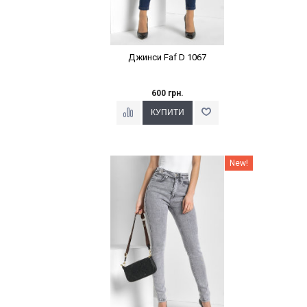
Джинси Faf D 1067
600 грн.
Наклейки Варіант з %
New!