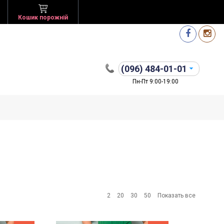
Кошик порожній
(096)
484-01-01
Пн-Пт 9:00-19:00
2
20
30
50
Показать все