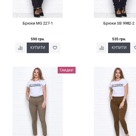
Брюки MG 227-1
Брюки SB 9982-2
590 грн.
535 грн.
Наклейки Варіант з %
Наклейки Варіант з 
Скидка!