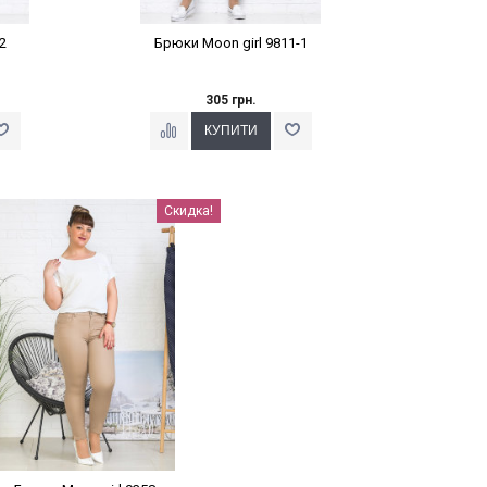
2
Брюки Moon girl 9811-1
305 грн.
Наклейки Варіант з %
Скидка!