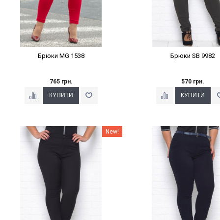
Брюки MG 1538
Брюки SB 9982
765 грн.
570 грн.
Наклейки Варіант з %
Наклейки Варіант з 
New!