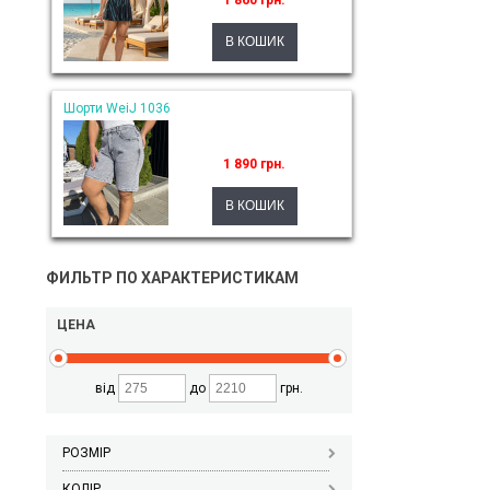
1 860 грн.
Шорти WeiJ 1036
1 890 грн.
ФИЛЬТР ПО ХАРАКТЕРИСТИКАМ
ЦЕНА
від
до
грн.
РОЗМІР
КОЛІР_