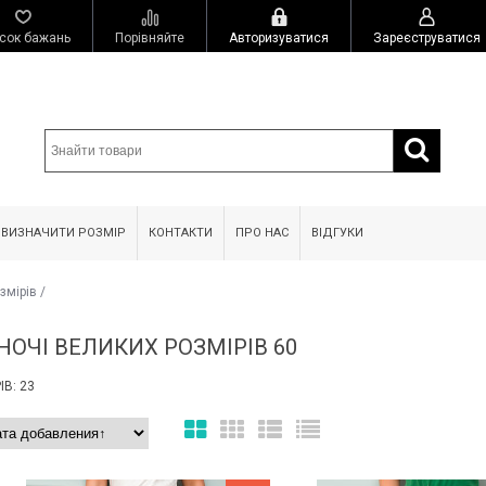
сок бажань
Порівняйте
Авторизуватися
Зареєструватися
 ВИЗНАЧИТИ РОЗМІР
КОНТАКТИ
ПРО НАС
ВІДГУКИ
змірів
/
НОЧІ ВЕЛИКИХ РОЗМІРІВ 60
В: 23