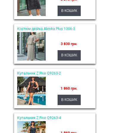
Костюм-двійка Alenka Plus 1306-3
3 830 грн.
Купальник Z.Five Q9263-2
1 860 грн.
Купальник Z.Five Q9263-4