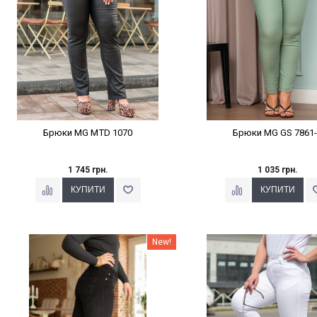
Брюки MG MTD 1070
Брюки MG GS 7861-
1 745 грн.
1 035 грн.
Наклейки Варіант з %
Наклейки Варіант з 
New!