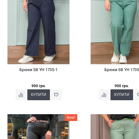
Брюки SB YH 1735-1
Брюки SB YH 1735
900 грн.
900 грн.
Наклейки Варіант з %
Наклейки Варіант з 
New!