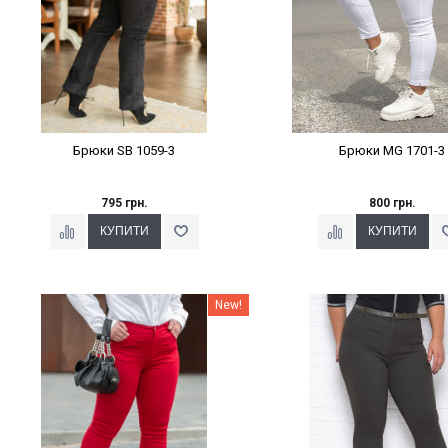
Брюки SB 1059-3
Брюки MG 1701-3
795 грн.
800 грн.
Наклейки Варіант з %
Наклейки Варіант з 
New!