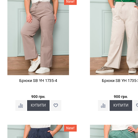
Наклейки Варіант з %
Наклейки Варіант з 
New!
Брюки SB YH 1735-4
Брюки SB YH 1735-
900 грн.
900 грн.
Наклейки Варіант з %
Наклейки Варіант з 
New!