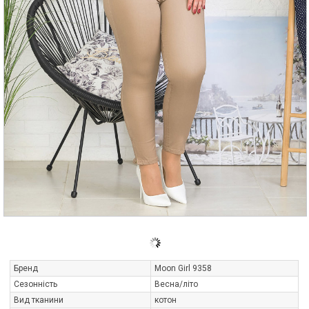
Бренд
Moon Girl 9358
Сезонність
Весна/літо
Вид тканини
котон