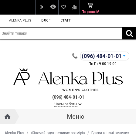
Порожній
ALENKA PLUS
БЛОГ
СТАТТІ
(096)
484-01-01
Пн-Пт 9:00-19:00
(096) 484-01-01
Часы работы
Меню
Alenka Plus
/
Жіночий одяг великих розмірів
/
Брюки жіночі великих