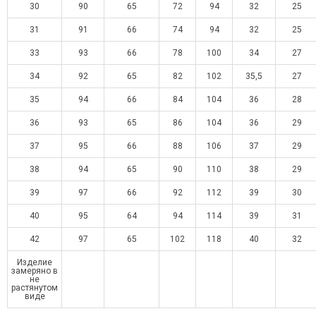
30
90
65
72
94
32
25
31
91
66
74
94
32
25
33
93
66
78
100
34
27
34
92
65
82
102
35,5
27
35
94
66
84
104
36
28
36
93
65
86
104
36
29
37
95
66
88
106
37
29
38
94
65
90
110
38
29
39
97
66
92
112
39
30
40
95
64
94
114
39
31
42
97
65
102
118
40
32
Изделие
замеряно в
не
растянутом
виде