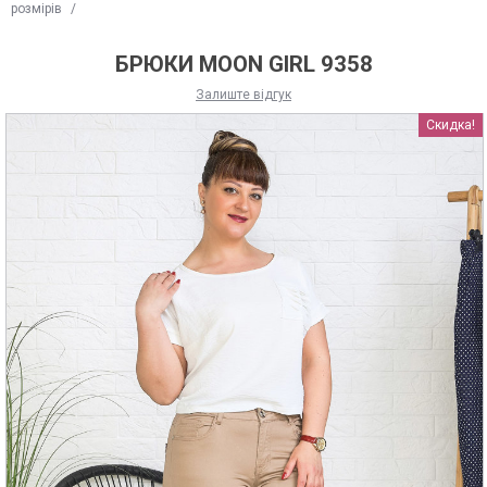
розмірів
/
БРЮКИ MOON GIRL 9358
Залиште відгук
Скидка!