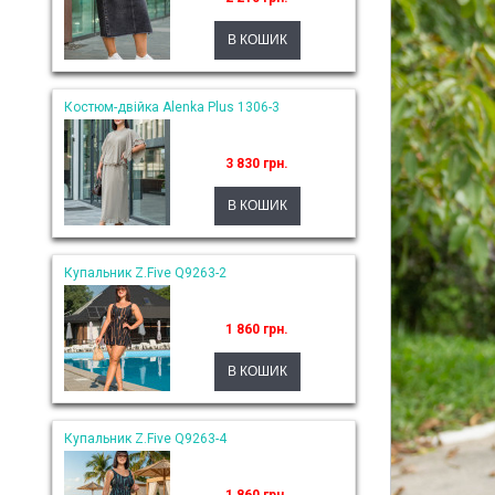
Костюм-двійка Alenka Plus 1306-3
3 830 грн.
Купальник Z.Five Q9263-2
1 860 грн.
Купальник Z.Five Q9263-4