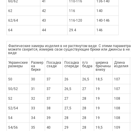
60/62
41
110-116
136-140
62
42
116
140
62/64
43
116-120
140-146
64
44
29.4
146
Фактические замеры изделия в не растянутом виде. С этими параметр
можете сверится, измерив свои существующие брюки или джинсы в не
виде
Украинские
Размер
Посадка
Посадка
п/о
ширина
Длина
размеры
на
сзади
спереди
бедра
брючины
изделия
бирке
внизу
50
30
37
26
26,5
18,5
107
50/52
31
37
26,5
27
19
107
52
32
37
27
28
19
108
52/54
33
38
27,5
28
19
108
54
34
39
28
28
19
108
54/56
35
40
29
28
19,5
109