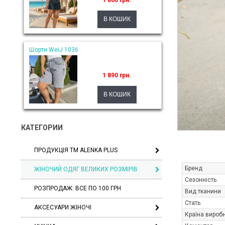
1 860 грн.
Шорти WeiJ 1036
1 890 грн.
КАТЕГОРИИ
ПРОДУКЦІЯ ТМ ALENKA PLUS
Бренд
ЖІНОЧИЙ ОДЯГ ВЕЛИКИХ РОЗМІРІВ
Сезонність
РОЗПРОДАЖ: ВСЕ ПО 100 ГРН
Вид тканини
Стать
АКСЕСУАРИ ЖІНОЧІ
Країна вироб