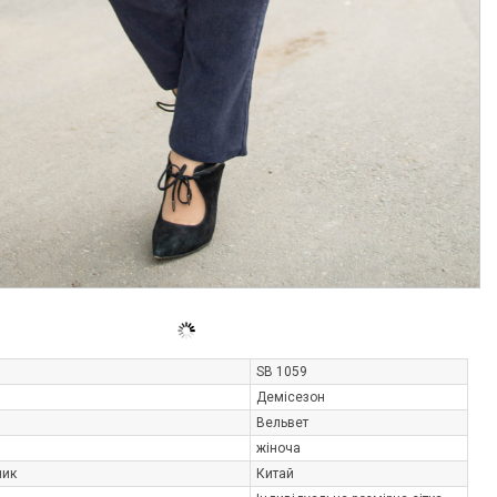
SB 1059
Демісезон
Вельвет
жіноча
ник
Китай