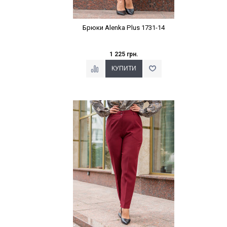
Брюки Alenka Plus 1731-14
1 225 грн.
Наклейки Варіант з %