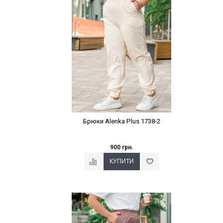
Брюки Alenka Plus 1738-2
900 грн.
Наклейки Варіант з %