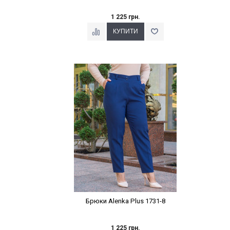
1 225 грн.
Наклейки Варіант з %
Брюки Alenka Plus 1731-8
1 225 грн.