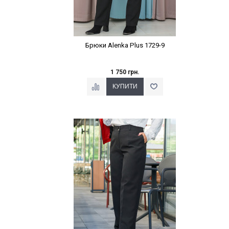
Брюки Alenka Plus 1729-9
1 750 грн.
Наклейки Варіант з %