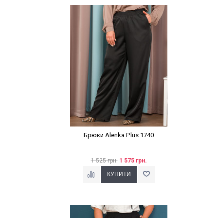
Наклейки Варіант з %
Брюки Alenka Plus 1740
1 525 грн.
1 575 грн.
Наклейки Варіант з %