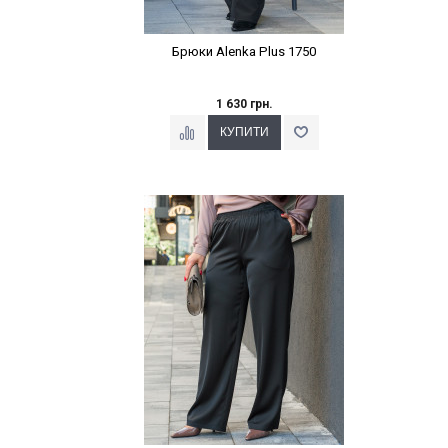
Брюки Alenka Plus 1750
1 630 грн.
Наклейки Варіант з %