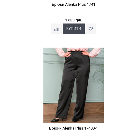
Брюки Alenka Plus 1741
1 680 грн.
Наклейки Варіант з %
Брюки Alenka Plus 17400-1