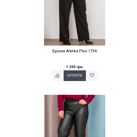
Брюки Alenka Plus 1734
1 295 грн.
Наклейки Варіант з %