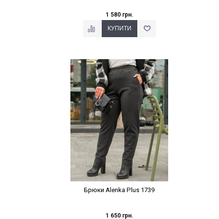
1 580 грн.
Наклейки Варіант з %
Брюки Alenka Plus 1739
1 650 грн.