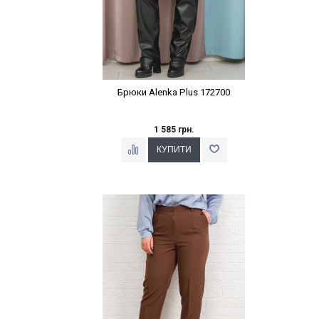
Брюки Alenka Plus 172700
1 585 грн.
Наклейки Варіант з %