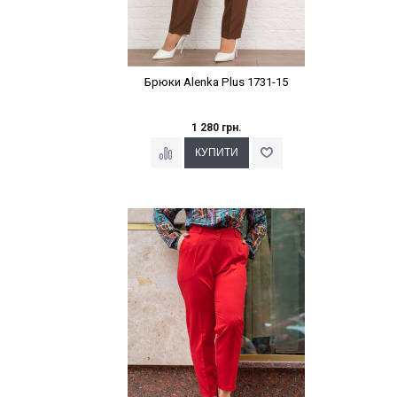
Брюки Alenka Plus 1731-15
1 280 грн.
Наклейки Варіант з %