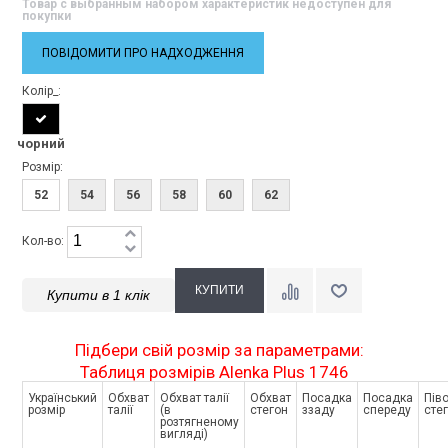
Товар с выбранным набором характеристик недоступен для
покупки
ПОВІДОМИТИ ПРО НАДХОДЖЕННЯ
Колір_:
чорний
Розмір:
52
54
56
58
60
62
Кол-во:
Купити в 1 клік
Підбери свій розмір за параметрами:
Таблиця розмірів Alenka Plus 1746
Український
Обхват
Обхват талії
Обхват
Посадка
Посадка
Пів
розмір
талії
(в
стегон
ззаду
спереду
сте
розтягненому
вигляді)