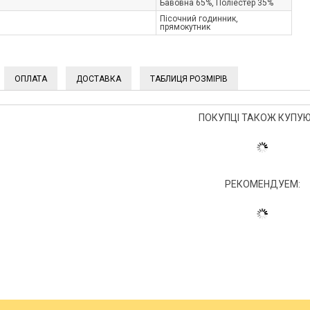
Бавовна 65%, Поліестер 35%
Пісочний годинник,
прямокутник
ОПЛАТА
ДОСТАВКА
ТАБЛИЦЯ РОЗМІРІВ
ПОКУПЦІ ТАКОЖ КУПУЮ
РЕКОМЕНДУЕМ: