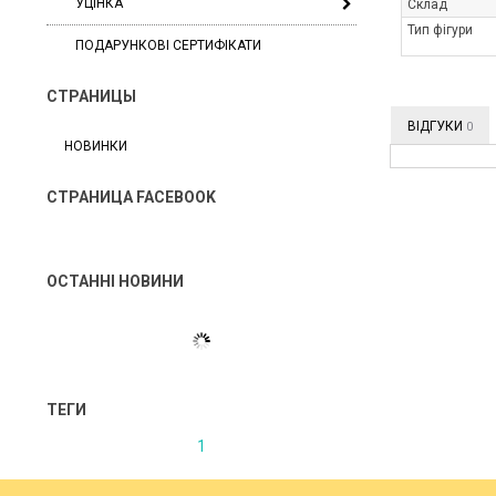
УЦІНКА
Склад
Тип фігури
ПОДАРУНКОВІ СЕРТИФІКАТИ
СТРАНИЦЫ
ВІДГУКИ
0
НОВИНКИ
СТРАНИЦА FACEBOOK
ОСТАННІ НОВИНИ
ТЕГИ
1