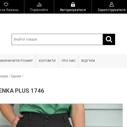
сок бажань
Порівняйте
Авторизуватися
Зареєструватися
 ВИЗНАЧИТИ РОЗМІР
КОНТАКТИ
ПРО НАС
ВІДГУКИ
мірів
/
Брюки
/
ENKA PLUS 1746