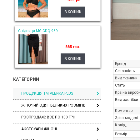
1 760 грн.
Спідниця MG GDQ 969
885 грн.
Бренд
Сезонність
Вид тканини
КАТЕГОРИИ
Стать
Країна вироб
ПРОДУКЦІЯ ТМ ALENKA PLUS
Вид застібки
ЖІНОЧИЙ ОДЯГ ВЕЛИКИХ РОЗМІРІВ
Коментар
РОЗПРОДАЖ: ВСЕ ПО 100 ГРН
Зріст моделі
Колір_
АКСЕСУАРИ ЖІНОЧІ
Розмір