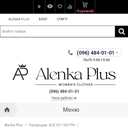
Порожній
ALENKA PLUS
БЛОГ
СТАТТІ
(096)
484-01-01
Пн-Пт 9:00-19:00
(096) 484-01-01
Часы работы
Меню
Alenka Plus
/
Розпродаж: ВСЕ ПО 100 ГРН
/