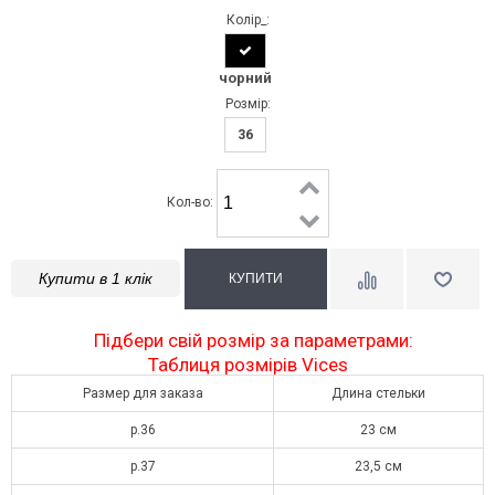
Колір_:
чорний
Розмір:
36
Кол-во:
Купити в 1 клік
Підбери свій розмір за параметрами:
Таблиця розмірів Vices
Размер для заказа
Длина стельки
р.36
23 см
р.37
23,5 см