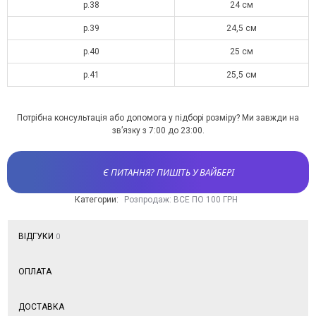
р.38
24 см
р.39
24,5 см
р.40
25 см
р.41
25,5 см
Потрібна консультація або допомога у підборі розміру? Ми завжди на
зв’язку з 7:00 до 23:00.
Є ПИТАННЯ? ПИШІТЬ У ВАЙБЕРІ
Категории:
Розпродаж: ВСЕ ПО 100 ГРН
ВІДГУКИ
0
ОПЛАТА
ДОСТАВКА