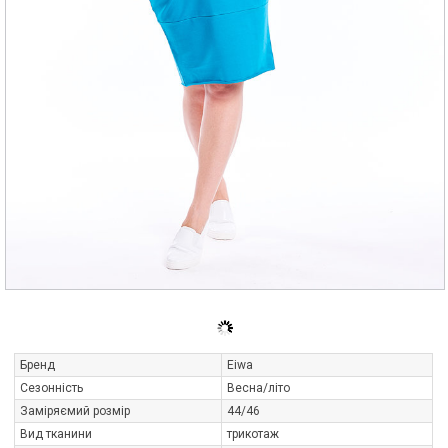
Бренд
Eiwa
Сезонність
Весна/літо
Заміряємий розмір
44/46
Вид тканини
трикотаж