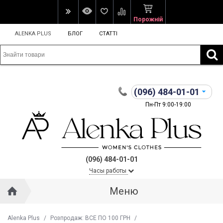
Порожній
ALENKA PLUS
БЛОГ
СТАТТІ
(096)
484-01-01
Пн-Пт 9:00-19:00
(096) 484-01-01
Часы работы
Меню
Alenka Plus
/
Розпродаж: ВСЕ ПО 100 ГРН
/