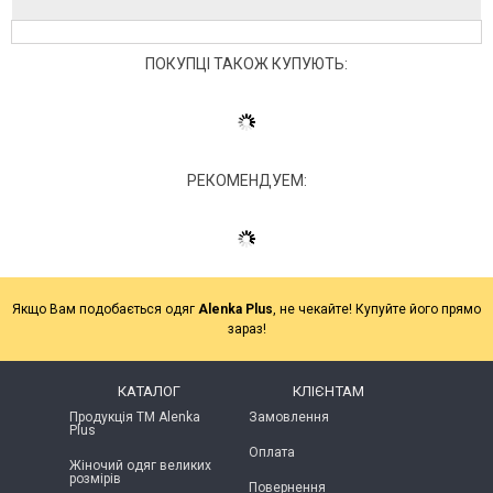
ПОКУПЦІ ТАКОЖ КУПУЮТЬ:
РЕКОМЕНДУЕМ:
Якщо Вам подобається одяг
Alenka Plus
, не чекайте! Купуйте його прямо
зараз!
КАТАЛОГ
КЛІЄНТАМ
Продукція ТМ Alenka
Замовлення
Plus
Оплата
Жіночий одяг великих
розмірів
Повернення