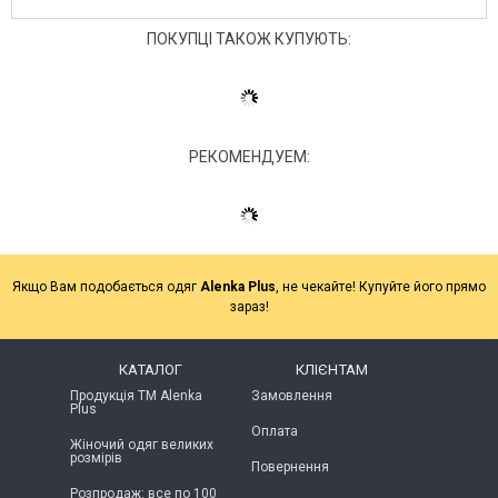
ПОКУПЦІ ТАКОЖ КУПУЮТЬ:
РЕКОМЕНДУЕМ:
Якщо Вам подобається одяг
Alenka Plus
, не чекайте! Купуйте його прямо
зараз!
КАТАЛОГ
КЛІЄНТАМ
Продукція ТМ Alenka
Замовлення
Plus
Оплата
Жіночий одяг великих
розмірів
Повернення
Розпродаж: все по 100