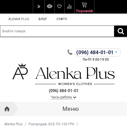
Порожній
ALENKA PLUS
БЛОГ
СТАТТІ
(096)
484-01-01
Пн-Пт 9:00-19:00
(096) 484-01-01
Часы работы
Меню
Alenka Plus
/
Розпродаж: ВСЕ ПО 100 ГРН
/