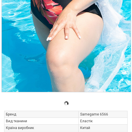
Бренд
Samegame 6566
Вид тканини
Еластік
Країна виробник
Китай