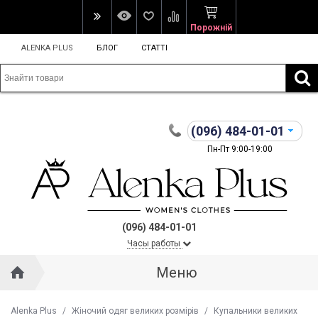
Порожній
ALENKA PLUS
БЛОГ
СТАТТІ
(096)
484-01-01
Пн-Пт 9:00-19:00
(096) 484-01-01
Часы работы
Меню
Alenka Plus
/
Жіночий одяг великих розмірів
/
Купальники великих