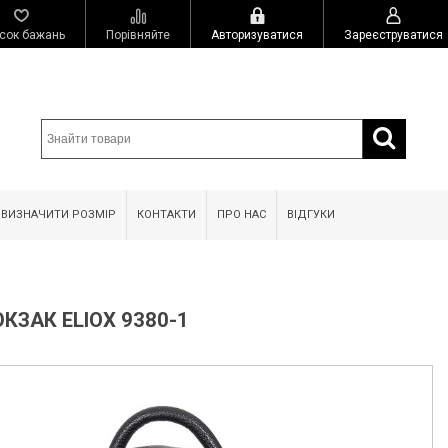
сок бажань
Порівняйте
Авторизуватися
Зареєструватися
 ВИЗНАЧИТИ РОЗМІР
КОНТАКТИ
ПРО НАС
ВІДГУКИ
КЗАК ELIOX 9380-1