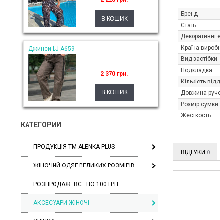
2 220 грн.
Бренд
Стать
Декоративні 
Країна вироб
Джинси LJ A659
Вид застібки
Подкладка
2 370 грн.
Кількість від
Довжина руч
Розмір сумки
Жесткость
КАТЕГОРИИ
ПРОДУКЦІЯ ТМ ALENKA PLUS
ВІДГУКИ
0
ЖІНОЧИЙ ОДЯГ ВЕЛИКИХ РОЗМІРІВ
РОЗПРОДАЖ: ВСЕ ПО 100 ГРН
АКСЕСУАРИ ЖІНОЧІ