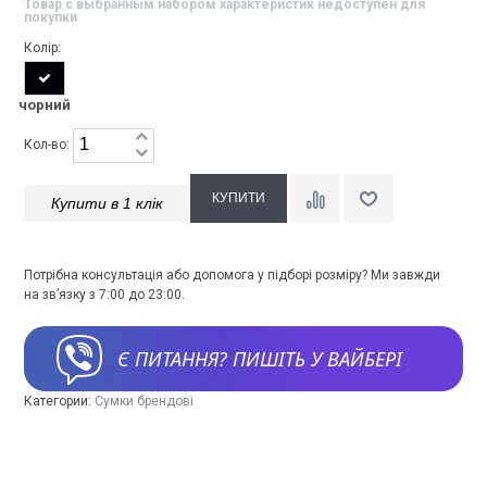
Товар с выбранным набором характеристик недоступен для
покупки
Колір:
чорний
Кол-во:
Купити в 1 клік
Потрібна консультація або допомога у підборі розміру? Ми завжди
на зв’язку з 7:00 до 23:00.
Є ПИТАННЯ? ПИШІТЬ У ВАЙБЕРІ
Категории:
Сумки брендові