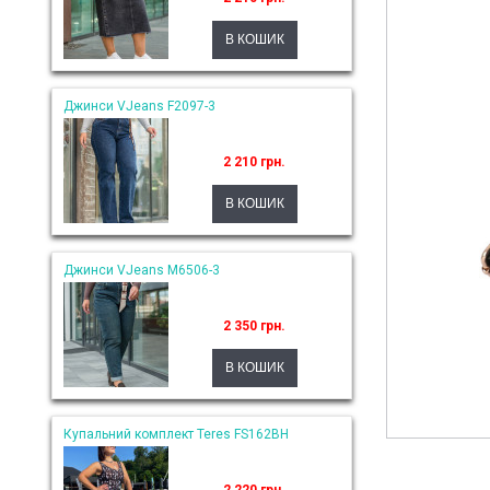
Джинси VJeans F2097-3
2 210 грн.
Джинси VJeans M6506-3
2 350 грн.
Купальний комплект Teres FS162BH