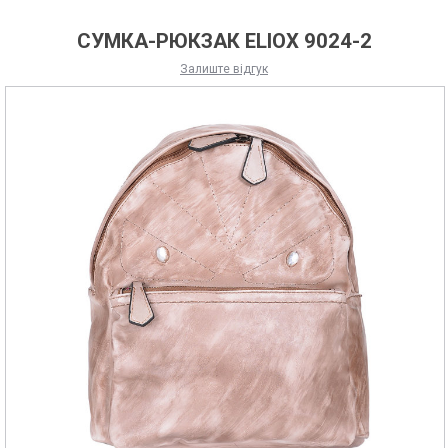
СУМКА-РЮКЗАК ELIOX 9024-2
Залиште відгук