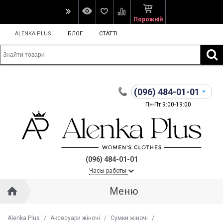
Порожній
ALENKA PLUS
БЛОГ
СТАТТІ
(096)
484-01-01
Пн-Пт 9:00-19:00
(096) 484-01-01
Часы работы
Меню
Alenka Plus
/
Аксесуари жіночі
/
Сумки жіночі
/