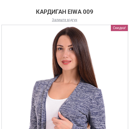
КАРДИГАН EIWA 009
Залиште відгук
Скидка!