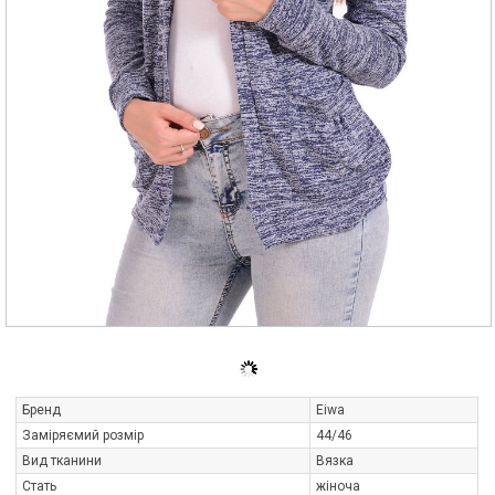
Бренд
Eiwa
Заміряємий розмір
44/46
Вид тканини
Вязка
Стать
жіноча