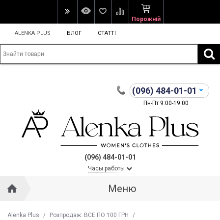
Порожній
ALENKA PLUS
БЛОГ
СТАТТІ
(096)
484-01-01
Пн-Пт 9:00-19:00
(096) 484-01-01
Часы работы
Меню
Alenka Plus
/
Розпродаж: ВСЕ ПО 100 ГРН
/