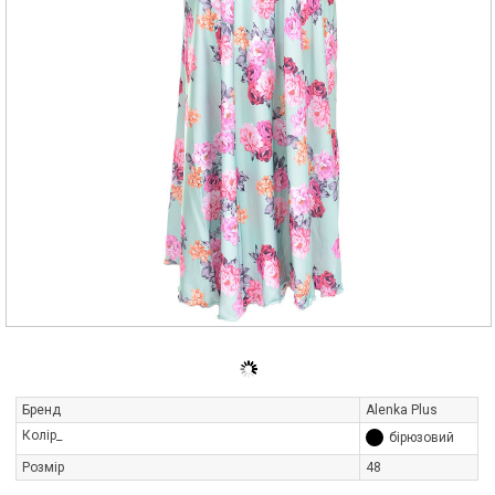
Бренд
Alenka Plus
Колір_
бірюзовий
Розмір
48