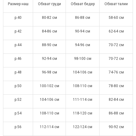
Размер наш
Обхват груди
Обхват бедер
Обхват талии
р.40
80-82 см
86-88 см
58-60 см
р.42
84-86 см
90-94 см
62-64 см
р.44
88-90 см
94-96 см
70-72 см
р.46
92-94 см
98-100 см
70-72 см
р.48
96-98 см
104-106 см
74-76 см
р.50
100-102 см
108-110 см
78-80 см
р.52
104-106 см
111-114 см
82-84 см
р.54
108-110 см
118-120 см
86-88 см
р.56
112-114 см
122-124 см
90-92 см