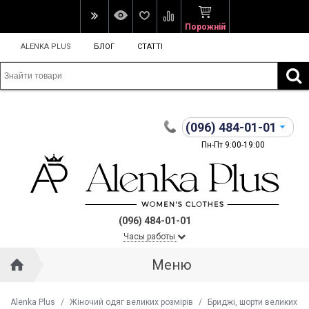
Порожній
ALENKA PLUS
БЛОГ
СТАТТІ
(096)
484-01-01
Пн-Пт 9:00-19:00
(096) 484-01-01
Часы работы
Меню
Alenka Plus
/
Жіночий одяг великих розмірів
/
Бриджі, шорти великих