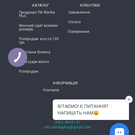
КАТАЛОГ
КЛІЄНТАМ
Продукція ТМ Alenka
Замовлення
Plus
Оплата
Жіночий одяг великих
розмірів
Повернення
Розпродаж: все по 100
грн
Постільна білизна
Аксесуари жіночі
Розпродаж
ІНФОРМАЦІЯ
Контакти
м.Хмельницький
(096) 484-01-01
info.alenkaplus@gmail.com