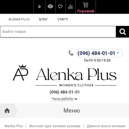
Порожній
ALENKA PLUS
БЛОГ
СТАТТІ
(096)
484-01-01
Пн-Пт 9:00-19:00
(096) 484-01-01
Часы работы
Меню
Alenka Plus
/
Жіночий одяг великих розмірів
/
Джинси жіночі великих