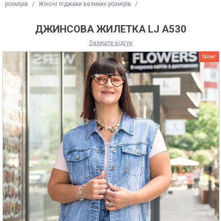
розмірів
/
Жіночі піджаки великих розмірів
/
ДЖИНСОВА ЖИЛЕТКА LJ A530
Залиште відгук
New!