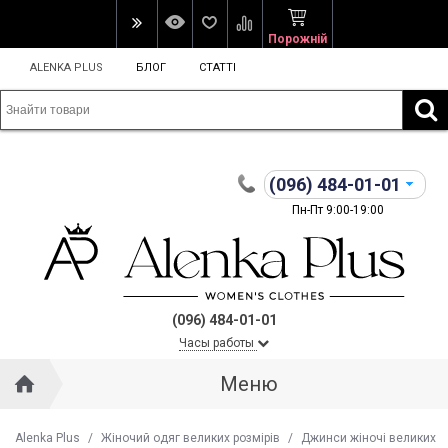
Порожній
ALENKA PLUS
БЛОГ
СТАТТІ
(096)
484-01-01
Пн-Пт 9:00-19:00
(096) 484-01-01
Часы работы
Меню
Alenka Plus
/
Жіночий одяг великих розмірів
/
Джинси жіночі великих