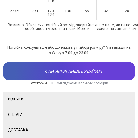
116
58/60
3XL
120-
130
56
48
28
124
Важливо! Обираючи потрібний розмір, звертайте увагу на те, як тягнеться
особливості моделі та її крій. Можливі відхилення замірів 2 см
Потрібна консультація або допомога у підборі розміру? Ми завжди на
зв’язку з 7:00 до 23:00.
Є ПИТАННЯ? ПИШІТЬ У ВАЙБЕРІ
Категории:
Жіночі піджаки великих розмірів
ВІДГУКИ
0
ОПЛАТА
ДОСТАВКА