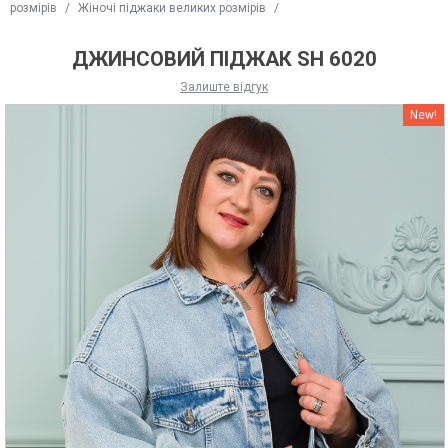
розмірів
/
Жіночі піджаки великих розмірів
/
ДЖИНСОВИЙ ПІДЖАК SH 6020
Залиште відгук
New!