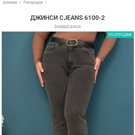
розмірів
/
Розпродаж
/
ДЖИНСИ CJEANS 6100-2
Залиште відгук
РОЗПРОДАЖ