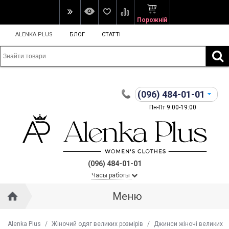
Порожній
ALENKA PLUS
БЛОГ
СТАТТІ
(096)
484-01-01
Пн-Пт 9:00-19:00
(096) 484-01-01
Часы работы
Меню
Alenka Plus
/
Жіночий одяг великих розмірів
/
Джинси жіночі великих