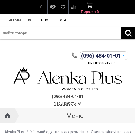
Порожній
ALENKA PLUS
БЛОГ
СТАТТІ
(096)
484-01-01
Пн-Пт 9:00-19:00
(096) 484-01-01
Часы работы
Меню
Alenka Plus
/
Жіночий одяг великих розмірів
/
Джинси жіночі великих