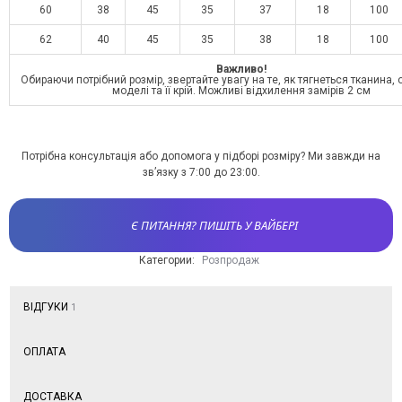
60
38
45
35
37
18
100
62
40
45
35
38
18
100
Важливо!
Обираючи потрібний розмір, звертайте увагу на те, як тягнеться тканина,
моделі та її крій. Можливі відхилення замірів 2 см
Потрібна консультація або допомога у підборі розміру? Ми завжди на
зв’язку з 7:00 до 23:00.
Є ПИТАННЯ? ПИШІТЬ У ВАЙБЕРІ
Категории:
Розпродаж
ВІДГУКИ
1
ОПЛАТА
ДОСТАВКА