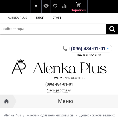
Порожній
ALENKA PLUS
БЛОГ
СТАТТІ
(096)
484-01-01
Пн-Пт 9:00-19:00
(096) 484-01-01
Часы работы
Меню
Alenka Plus
/
Жіночий одяг великих розмірів
/
Джинси жіночі великих