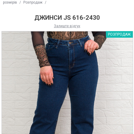
розмірів
/
Розпродаж
/
ДЖИНСИ JS 616-2430
Залиште відгук
РОЗПРОДАЖ