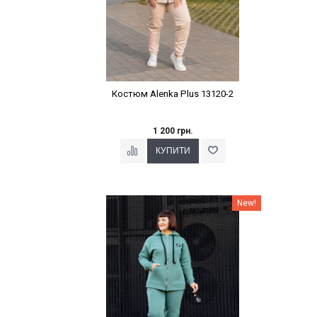
Костюм Alenka Plus 13120-2
1 200 грн.
Наклейки Варіант з %
New!