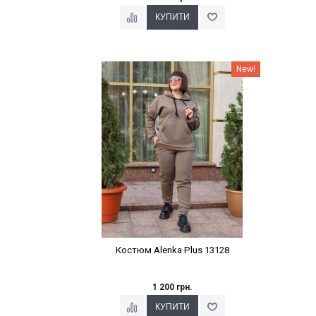
Наклейки Варіант з %
New!
Костюм Alenka Plus 13128
1 200 грн.