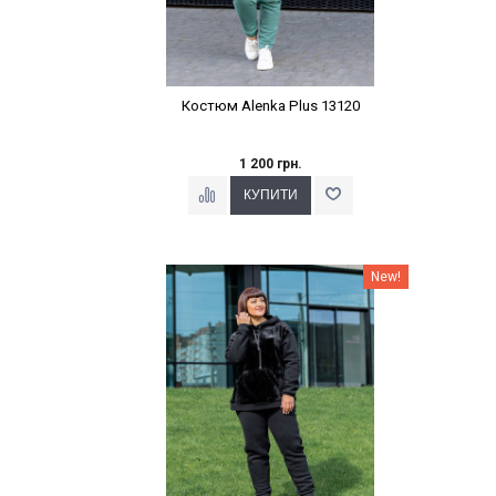
Костюм Alenka Plus 13120
1 200 грн.
Наклейки Варіант з %
New!