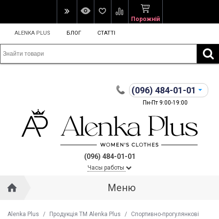
Порожній
ALENKA PLUS
БЛОГ
СТАТТІ
(096)
484-01-01
Пн-Пт 9:00-19:00
(096) 484-01-01
Часы работы
Меню
Alenka Plus
/
Продукція ТМ Alenka Plus
/
Спортивно-прогулянкові