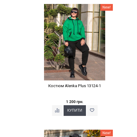
Наклейки Варіант з %
New!
Костюм Alenka Plus 13124-1
1 200 грн.
Наклейки Варіант з %
New!