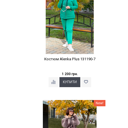
Костюм Alenka Plus 131190-7
1 200 грн.
Наклейки Варіант з %
New!