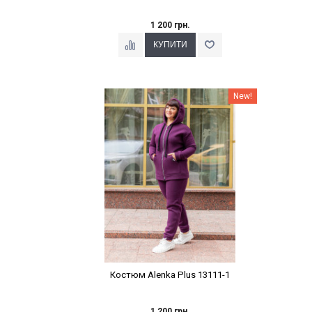
1 200 грн.
Наклейки Варіант з %
New!
Костюм Alenka Plus 13111-1
1 200 грн.