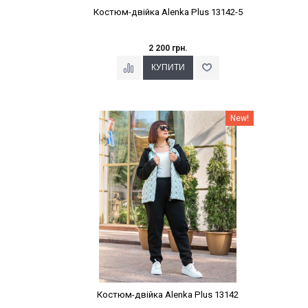
Костюм-двійка Alenka Plus 13142-5
2 200 грн.
Наклейки Варіант з %
New!
Костюм-двійка Alenka Plus 13142