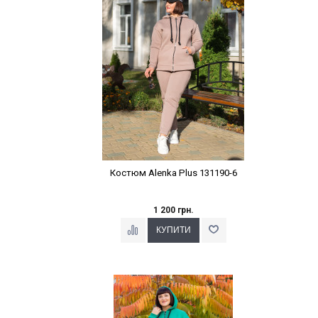
Костюм Alenka Plus 131190-6
1 200 грн.
Наклейки Варіант з %