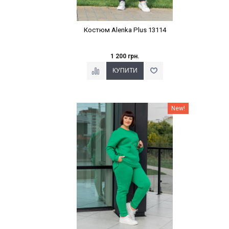
Костюм Alenka Plus 13114
1 200 грн.
Наклейки Варіант з %
New!