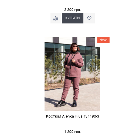
2 200 грн.
Наклейки Варіант з %
New!
Костюм Alenka Plus 131190-3
1 200 грн.