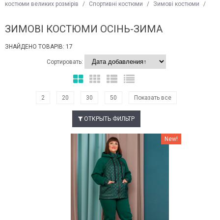
костюми великих розмірів
/
Спортивні костюми
/
Зимові костюми
/
ЗИМОВІ КОСТЮМИ ОСІНЬ-ЗИМА
ЗНАЙДЕНО ТОВАРІВ: 17
Сортировать:
2
20
30
50
Показать все
ОТКРЫТЬ ФИЛЬТР
Наклейки Варіант з %
New!