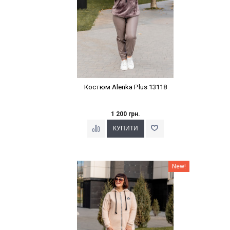
Костюм Alenka Plus 13118
1 200 грн.
Наклейки Варіант з %
New!