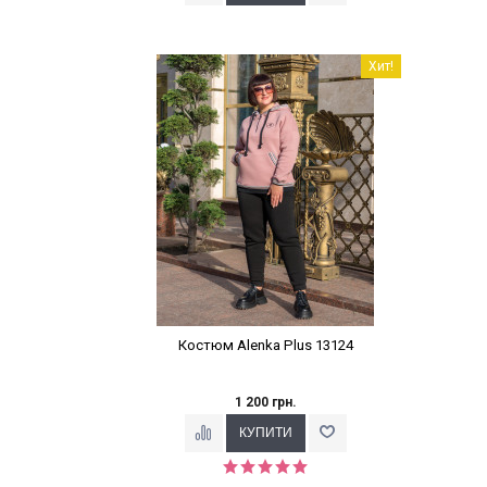
Наклейки Варіант з %
Хит!
Костюм Alenka Plus 13124
1 200 грн.