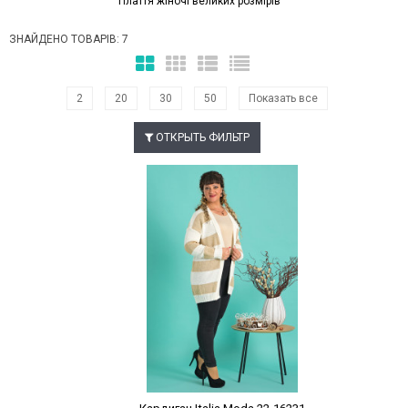
Плаття жіночі великих розмірів
ЗНАЙДЕНО ТОВАРІВ: 7
2
20
30
50
Показать все
ОТКРЫТЬ ФИЛЬТР
Наклейки Варіант з %