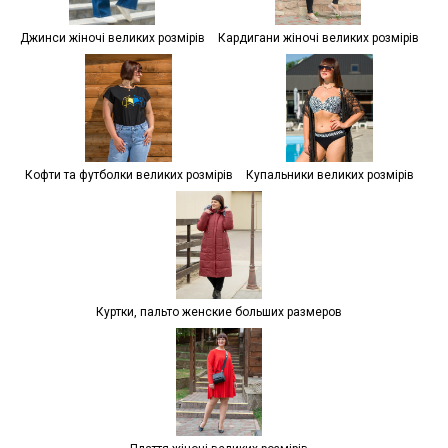
Джинси жіночі великих розмірів
Кардигани жіночі великих розмірів
Кофти та футболки великих розмірів
Купальники великих розмірів
Куртки, пальто женские больших размеров