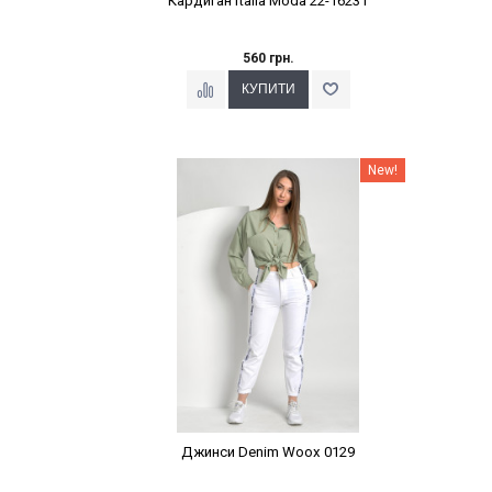
Кардиган Italia Moda 22-16231
560 грн.
Наклейки Варіант з %
New!
Джинси Denim Woox 0129