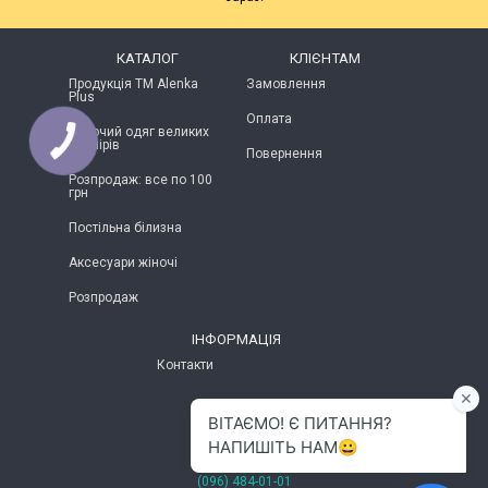
КАТАЛОГ
КЛІЄНТАМ
Продукція ТМ Alenka
Замовлення
Plus
Оплата
Жіночий одяг великих
розмірів
Повернення
Розпродаж: все по 100
грн
Постільна білизна
Аксесуари жіночі
Розпродаж
ІНФОРМАЦІЯ
Контакти
м.Хмельницький
(096) 484-01-01