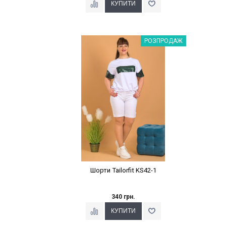
Наклейки Варіант з %
РОЗПРОДАЖ
Шорти Tailorfit KS42-1
340 грн.