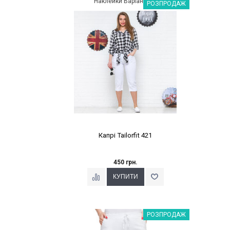
Наклейки Варіант з %
РОЗПРОДАЖ
Капрі Tailorfit 421
450 грн.
Наклейки Варіант з %
РОЗПРОДАЖ