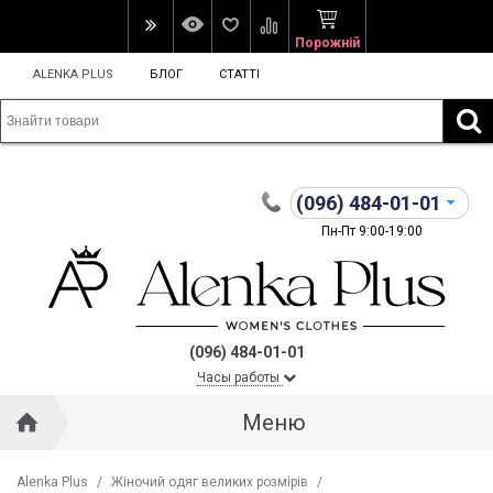
Порожній
ALENKA PLUS
БЛОГ
СТАТТІ
(096)
484-01-01
Пн-Пт 9:00-19:00
(096) 484-01-01
Часы работы
Меню
Alenka Plus
/
Жіночий одяг великих розмірів
/