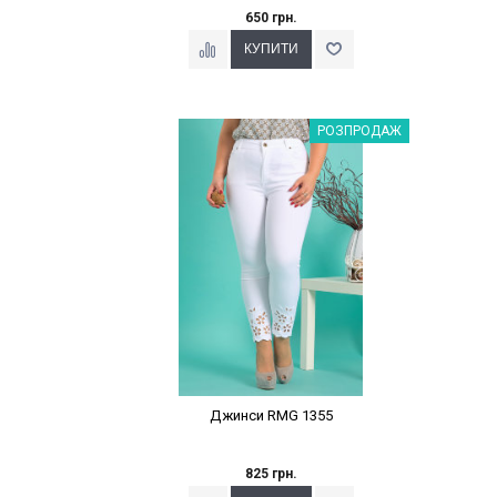
650 грн.
Наклейки Варіант з %
РОЗПРОДАЖ
Джинси RMG 1355
825 грн.