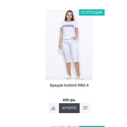
Наклейки Варіант з %
РОЗПРОДАЖ
Бриджі Sunbird 9932-4
490 грн.