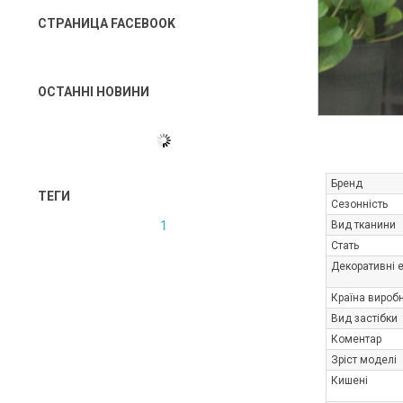
СТРАНИЦА FACEBOOK
ОСТАННІ НОВИНИ
Бренд
ТЕГИ
Сезонність
1
Вид тканини
Стать
Декоративні 
Країна вироб
Вид застібки
Коментар
Зріст моделі
Кишені