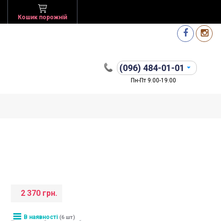
Кошик порожній
(096)
484-01-01
Пн-Пт 9:00-19:00
2 370 грн.
В наявності
(6 шт)