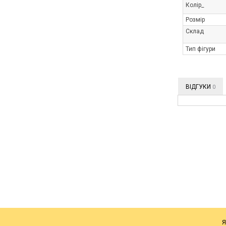
Колір_
Розмір
Склад
Тип фігури
ВІДГУКИ
0
Я