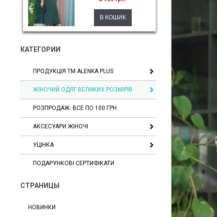
КАТЕГОРИИ
ПРОДУКЦІЯ ТМ ALENKA PLUS
ЖІНОЧИЙ ОДЯГ ВЕЛИКИХ РОЗМІРІВ
РОЗПРОДАЖ: ВСЕ ПО 100 ГРН
АКСЕСУАРИ ЖІНОЧІ
УЦІНКА
ПОДАРУНКОВІ СЕРТИФІКАТИ
СТРАНИЦЫ
НОВИНКИ