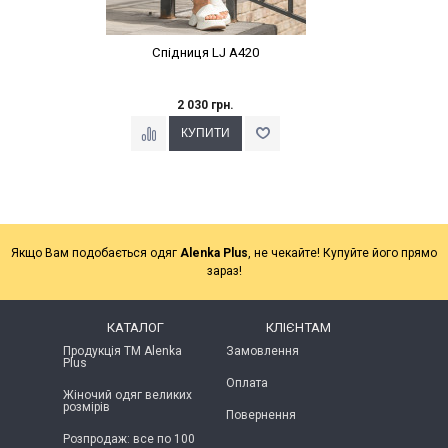
Спідниця LJ A420
2 030 грн.
Якщо Вам подобається одяг
Alenka Plus
, не чекайте! Купуйте його прямо
зараз!
КАТАЛОГ
КЛІЄНТАМ
Продукція ТМ Alenka
Замовлення
Plus
Оплата
Жіночий одяг великих
розмірів
Повернення
Розпродаж: все по 100