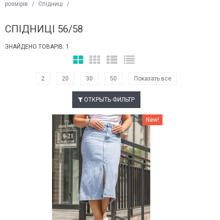
розмірів
/
Спідниці
/
СПІДНИЦІ 56/58
ЗНАЙДЕНО ТОВАРІВ: 1
2
20
30
50
Показать все
ОТКРЫТЬ ФИЛЬТР
Наклейки Варіант з %
New!