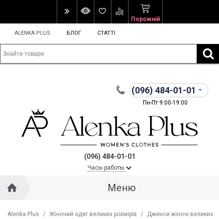
Порожній
ALENKA PLUS
БЛОГ
СТАТТІ
(096)
484-01-01
Пн-Пт 9:00-19:00
(096) 484-01-01
Часы работы
Меню
Alenka Plus
/
Жіночий одяг великих розмірів
/
Джинси жіночі великих