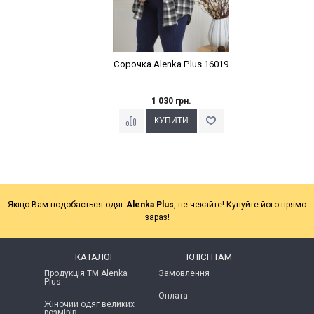
Сорочка Alenka Plus 16019
1 030 грн.
Якщо Вам подобається одяг
Alenka Plus
, не чекайте! Купуйте його прямо
зараз!
КАТАЛОГ
КЛІЄНТАМ
Продукція ТМ Alenka
Замовлення
Plus
Оплата
Жіночий одяг великих
розмірів