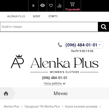
Порожній
ALENKA PLUS
БЛОГ
СТАТТІ
(096)
484-01-01
Пн-Пт 9:00-19:00
(096) 484-01-01
Часы работы
Меню
Alenka Plus
/
Продукція ТМ Alenka Plus
/
Блузи великих розмірів
/