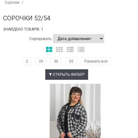
Сорочки
/
СОРОЧКИ 52/54
ЗНАЙДЕНО ТОВАРІВ: 1
Сортировать:
2
20
30
50
Показать все
ОТКРЫТЬ ФИЛЬТР
Наклейки Варіант з %