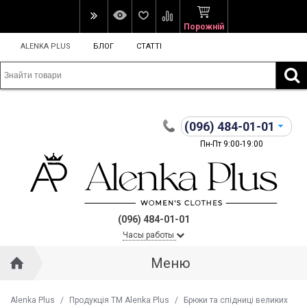
Порожній
ALENKA PLUS
БЛОГ
СТАТТІ
(096)
484-01-01
Пн-Пт 9:00-19:00
(096) 484-01-01
Часы работы
Меню
Alenka Plus
/
Продукція ТМ Alenka Plus
/
Брюки та спідниці великих