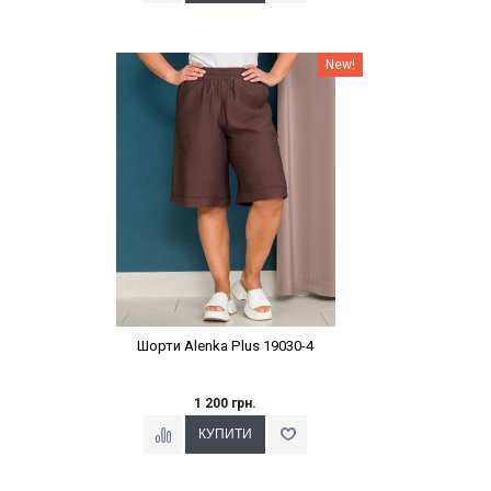
Наклейки Варіант з %
New!
Шорти Alenka Plus 19030-4
1 200 грн.