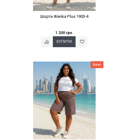
Шорти Alenka Plus 1903-4
1 200 грн.
Наклейки Варіант з %
New!