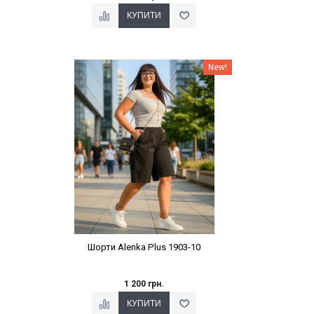
Наклейки Варіант з %
New!
Шорти Alenka Plus 1903-10
1 200 грн.