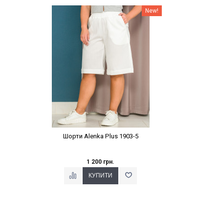
Наклейки Варіант з %
New!
Шорти Alenka Plus 1903-5
1 200 грн.