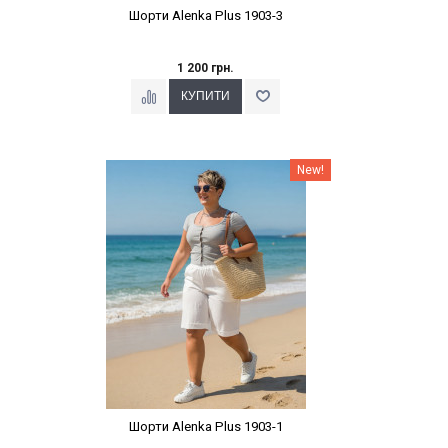
Шорти Alenka Plus 1903-3
1 200 грн.
Наклейки Варіант з %
New!
Шорти Alenka Plus 1903-1