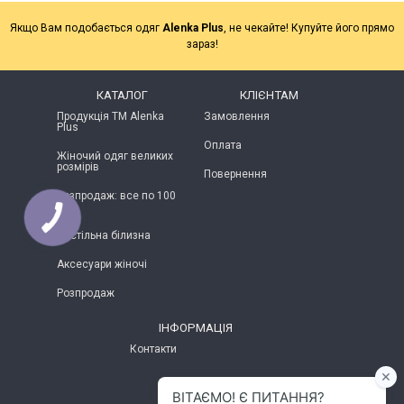
Якщо Вам подобається одяг
Alenka Plus
, не чекайте! Купуйте його прямо
зараз!
КАТАЛОГ
КЛІЄНТАМ
Продукція ТМ Alenka
Замовлення
Plus
Оплата
Жіночий одяг великих
розмірів
Повернення
Розпродаж: все по 100
грн
Постільна білизна
Аксесуари жіночі
Розпродаж
ІНФОРМАЦІЯ
Контакти