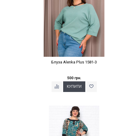
Блуза Alenka Plus 1581-3
500 грн.
Наклейки Варіант з %