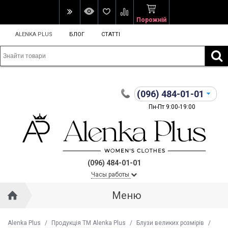
Порожній
ALENKA PLUS
БЛОГ
СТАТТІ
(096)
484-01-01
Пн-Пт 9:00-19:00
(096) 484-01-01
Часы работы
Меню
Alenka Plus
/
Продукція ТМ Alenka Plus
/
Блузи великих розмірів
/