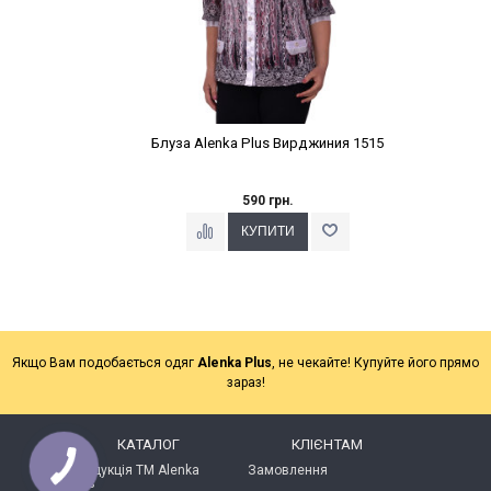
Блуза Alenka Plus Вирджиния 1515
590 грн.
Якщо Вам подобається одяг
Alenka Plus
, не чекайте! Купуйте його прямо
зараз!
КАТАЛОГ
КЛІЄНТАМ
Продукція ТМ Alenka
Замовлення
Plus