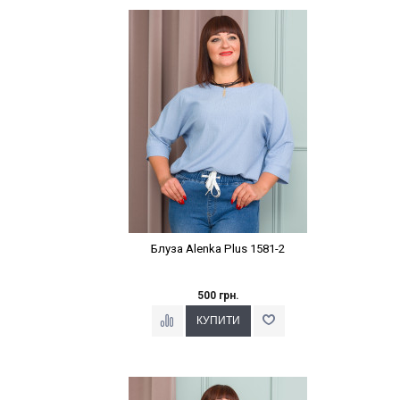
Наклейки Варіант з %
Блуза Alenka Plus 1581-2
500 грн.
Наклейки Варіант з %