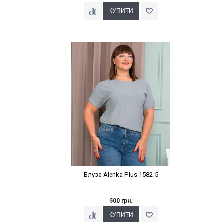
Наклейки Варіант з %
Блуза Alenka Plus 1582-5
500 грн.