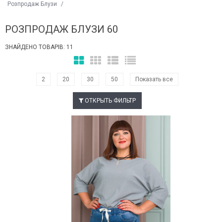
Розпродаж Блузи
/
РОЗПРОДАЖ БЛУЗИ 60
ЗНАЙДЕНО ТОВАРІВ: 11
2
20
30
50
Показать все
ОТКРЫТЬ ФИЛЬТР
Наклейки Варіант з %