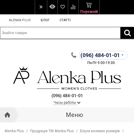
Порожній
ALENKA PLUS
БЛОГ
СТАТТІ
(096)
484-01-01
Пн-Пт 9:00-19:00
(096) 484-01-01
Часы работы
Меню
Alenka Plus
/
Продукція ТМ Alenka Plus
/
Блузи великих розмірів
/