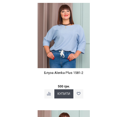
Наклейки Варіант з %
Блуза Alenka Plus 1581-2
500 грн.
Наклейки Варіант з %