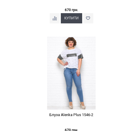
670 грн.
Наклейки Варіант з %
Блуза Alenka Plus 1546-2
670 грн.