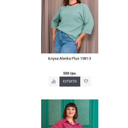
Блуза Alenka Plus 1581-3
500 грн.
Наклейки Варіант з %