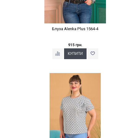
Блуза Alenka Plus 1564-4
915 грн.
Наклейки Варіант з %