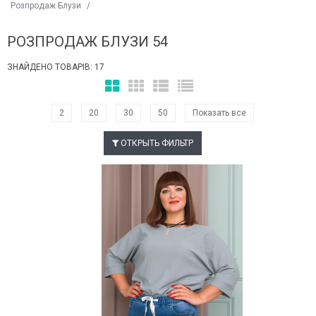
Розпродаж Блузи
/
РОЗПРОДАЖ БЛУЗИ 54
ЗНАЙДЕНО ТОВАРІВ: 17
2
20
30
50
Показать все
ОТКРЫТЬ ФИЛЬТР
Наклейки Варіант з %