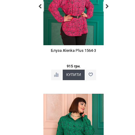
Блуза Alenka Plus 1564-3
915 грн.
Наклейки Варіант з %