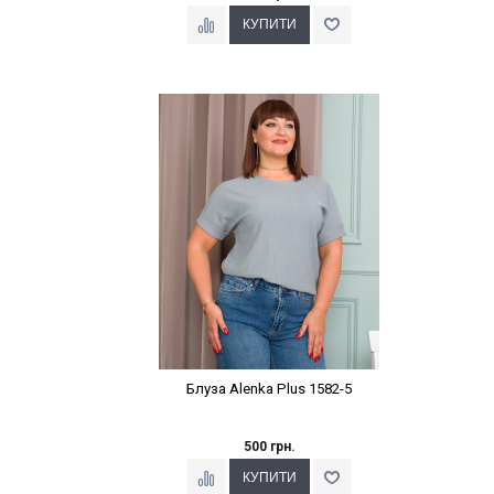
Наклейки Варіант з %
Блуза Alenka Plus 1582-5
500 грн.