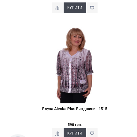
Наклейки Варіант з %
Блуза Alenka Plus Вирджиния 1515
590 грн.