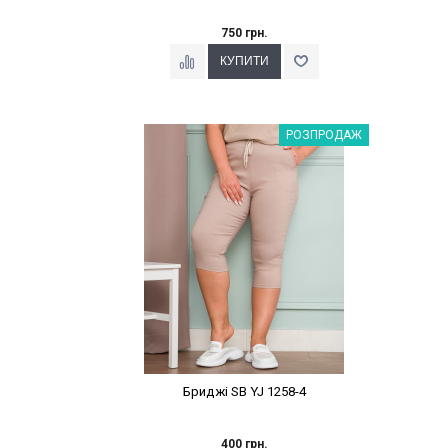
750 грн.
Наклейки Варіант з %
РОЗПРОДАЖ
Бриджі SB YJ 1258-4
400 грн.