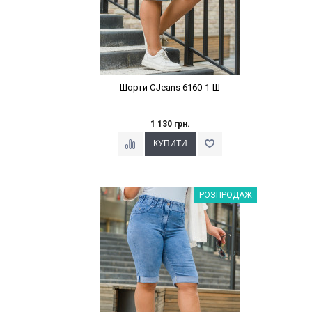
Шорти CJeans 6160-1-Ш
1 130 грн.
Наклейки Варіант з %
РОЗПРОДАЖ