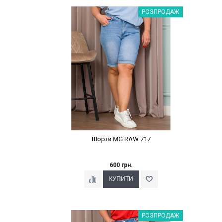
Наклейки Варіант з %
РОЗПРОДАЖ
Шорти MG RAW 717
600 грн.
Наклейки Варіант з %
РОЗПРОДАЖ