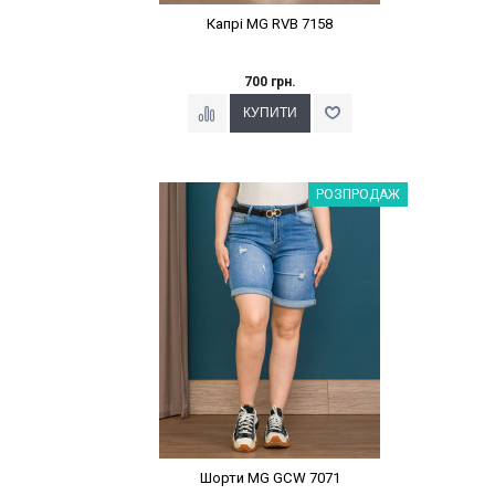
Капрі MG RVB 7158
700 грн.
Наклейки Варіант з %
РОЗПРОДАЖ
Шорти MG GCW 7071