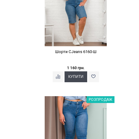
Шорти CJeans 6160-Ш
1 160 грн.
Наклейки Варіант з %
РОЗПРОДАЖ