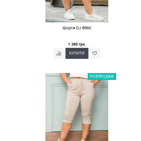
Шорти DJ 8960
1 380 грн.
Наклейки Варіант з %
РОЗПРОДАЖ