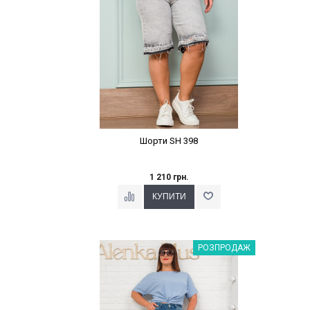
Шорти SH 398
1 210 грн.
Наклейки Варіант з %
РОЗПРОДАЖ