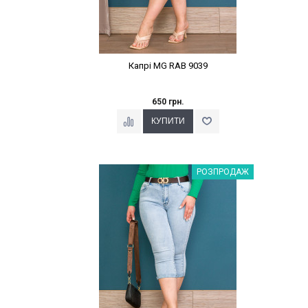
Капрі MG RAB 9039
650 грн.
Наклейки Варіант з %
РОЗПРОДАЖ