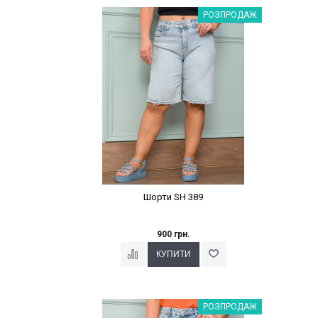
Наклейки Варіант з %
РОЗПРОДАЖ
Шорти SH 389
900 грн.
Наклейки Варіант з %
РОЗПРОДАЖ