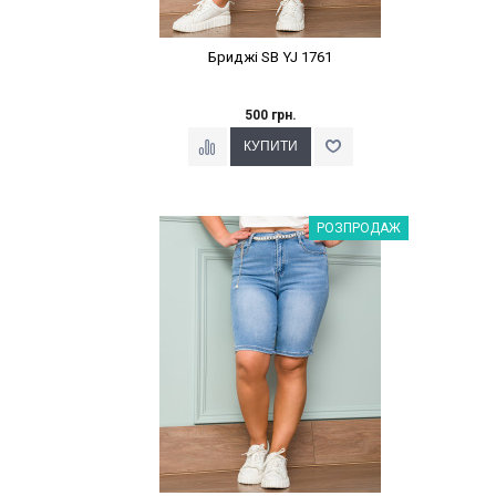
Бриджі SB YJ 1761
500 грн.
Наклейки Варіант з %
РОЗПРОДАЖ