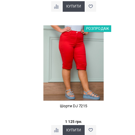
Наклейки Варіант з %
РОЗПРОДАЖ
Шорти DJ 7215
1 125 грн.