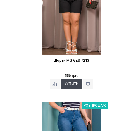
Шорти MG GES 7213
550 грн.
Наклейки Варіант з %
РОЗПРОДАЖ