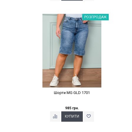
Наклейки Варіант з %
РОЗПРОДАЖ
Шорти MG GLD 1701
985 грн.