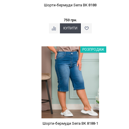
Шорти-бермуди Serra BK 8188
750 грн.
Наклейки Варіант з %
РОЗПРОДАЖ
Шорти-бермуди Serra BK 8188-1