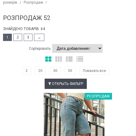
розмірів
/
Розпродаж
/
РОЗПРОДАЖ 52
ЗНАЙДЕНО ТОВАРІВ: 64
1
2
3
→
Сортировать:
2
20
30
50
Показать все
ОТКРЫТЬ ФИЛЬТР
Наклейки Варіант з %
РОЗПРОДАЖ