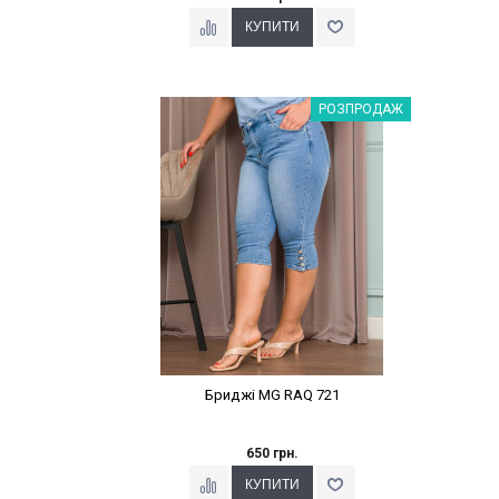
Наклейки Варіант з %
РОЗПРОДАЖ
Бриджі MG RAQ 721
650 грн.