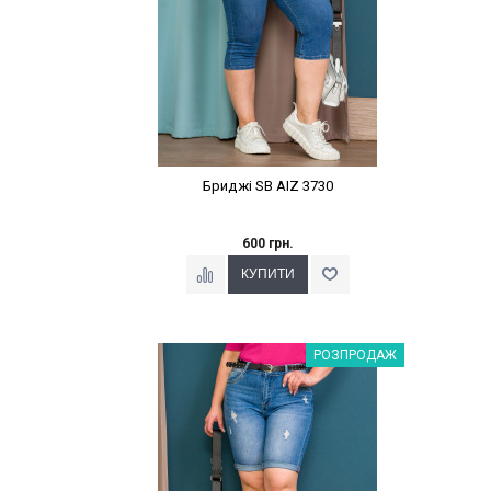
Бриджі SB AIZ 3730
600 грн.
Наклейки Варіант з %
РОЗПРОДАЖ