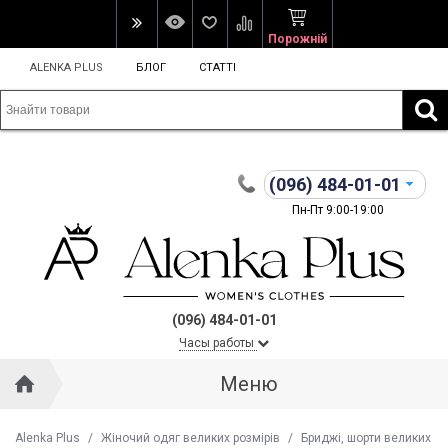
Порожній
ALENKA PLUS
БЛОГ
СТАТТІ
(096)
484-01-01
Пн-Пт 9:00-19:00
(096) 484-01-01
Часы работы
Меню
Alenka Plus
/
Жіночий одяг великих розмірів
/
Бриджі, шорти великих