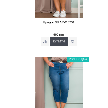
Бриджі SB APW 5701
600 грн.
Наклейки Варіант з %
РОЗПРОДАЖ