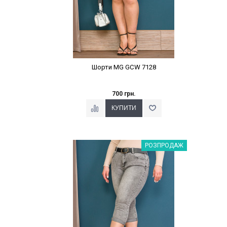
Шорти MG GCW 7128
700 грн.
Наклейки Варіант з %
РОЗПРОДАЖ