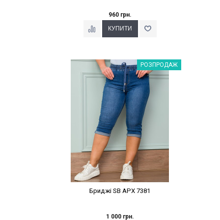
960 грн.
Наклейки Варіант з %
РОЗПРОДАЖ
Бриджі SB APX 7381
1 000 грн.