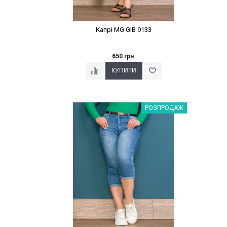
Капрі MG GIB 9133
650 грн.
Наклейки Варіант з %
РОЗПРОДАЖ