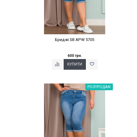
Бриджі SB APW 5705
600 грн.
Наклейки Варіант з %
РОЗПРОДАЖ