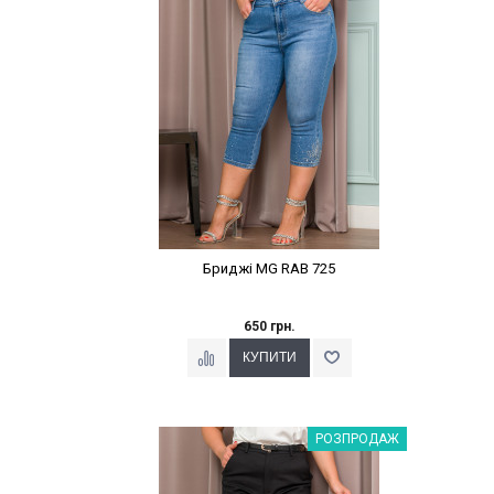
Бриджі MG RАВ 725
650 грн.
Наклейки Варіант з %
РОЗПРОДАЖ