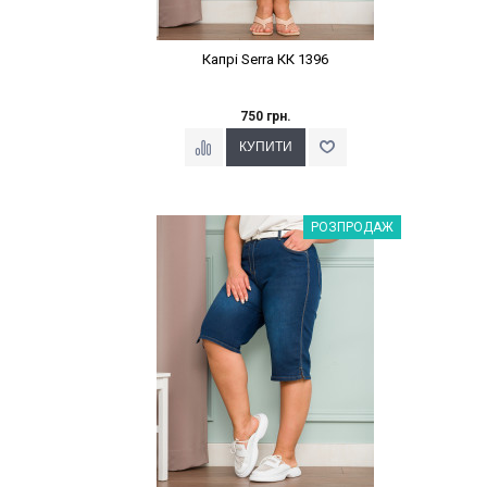
Капрі Serra КК 1396
750 грн.
Наклейки Варіант з %
РОЗПРОДАЖ