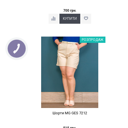
700 грн.
Наклейки Варіант з %
РОЗПРОДАЖ
Шорти MG GES 7212
515 грн.