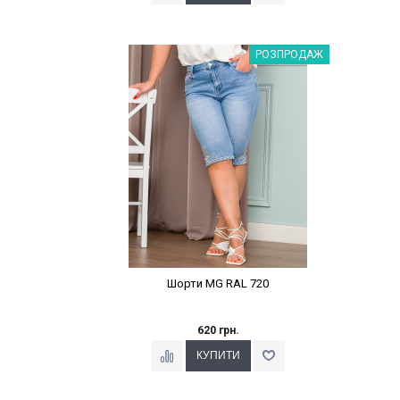
Наклейки Варіант з %
РОЗПРОДАЖ
Шорти MG RAL 720
620 грн.