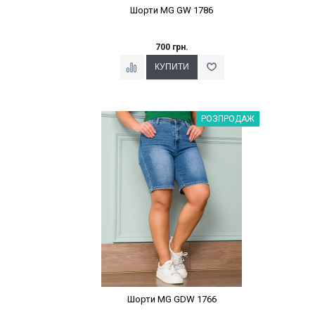
Шорти MG GW 1786
700 грн.
Наклейки Варіант з %
РОЗПРОДАЖ
Шорти MG GDW 1766