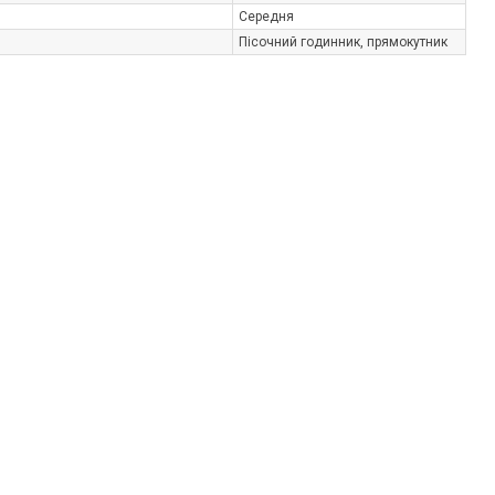
Середня
Пісочний годинник, прямокутник