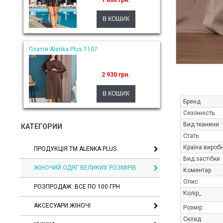
1 860 грн.
Плаття Alenka Plus 1107
2 930 грн.
Бренд
Сезонність
Вид тканини
КАТЕГОРИИ
Стать
Країна вироб
ПРОДУКЦІЯ ТМ ALENKA PLUS
Вид застібки
ЖІНОЧИЙ ОДЯГ ВЕЛИКИХ РОЗМІРІВ
Коментар
Опис
РОЗПРОДАЖ: ВСЕ ПО 100 ГРН
Колір_
АКСЕСУАРИ ЖІНОЧІ
Розмір
Склад